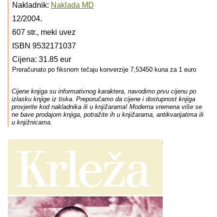
Nakladnik:
Naklada MD
12/2004.
607 str., meki uvez
ISBN 9532171037
Cijena: 31.85 eur
Preračunato po fiksnom tečaju konverzije 7,53450 kuna za 1 euro
Cijene knjiga su informativnog karaktera, navodimo prvu cijenu po
izlasku knjige iz tiska. Preporučamo da cijene i dostupnost knjiga
provjerite kod nakladnika ili u knjižarama! Moderna vremena više se
ne bave prodajom knjiga, potražite ih u knjižarama, antikvarijatima ili
u knjižnicama.