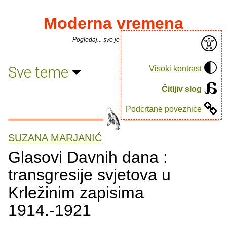
Moderna vremena
Pogledaj... sve je puno knjiga.
Sve teme
Visoki kontrast
Čitljiv slog
Podcrtane poveznice
SUZANA MARJANIĆ
Glasovi Davnih dana :
transgresije svjetova u
Krležinim zapisima
1914.-1921