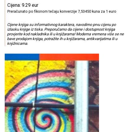
Cijena: 9.29 eur
Preračunato po fiksnom tečaju konverzije 7,53450 kuna za 1 euro
Cijene knjiga su informativnog karaktera, navodimo prvu cijenu po
izlasku knjige iz tiska. Preporučamo da cijene i dostupnost knjiga
provjerite kod nakladnika ili u knjižarama! Moderna vremena više se ne
bave prodajom knjiga, potražite ih u knjižarama, antikvarijatima ili u
knjižnicama.