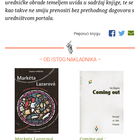
uredničke obrade temeljem uvida u sadržaj knjige, te se
kao takve ne smiju prenositi bez prethodnog dogovora s
uredništvom portala.
Preporuči knjigu
– OD ISTOG NAKLADNIKA –
Marketa Lazarová
Coming out :