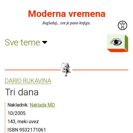
Moderna vremena
Pogledaj... sve je puno knjiga.
Sve teme
DARIO RUKAVINA
Tri dana
Nakladnik:
Naklada MD
10/2005.
143, meki uvez
ISBN 9532171061