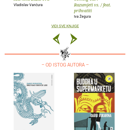
Razumjeti vs. / feat.
Vladislav Vančura
prihvatiti
Iva Žegura
VIDI SVE KNJIGE
– OD ISTOG AUTORA –