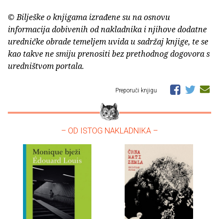
© Bilješke o knjigama izrađene su na osnovu
informacija dobivenih od nakladnika i njihove dodatne
uredničke obrade temeljem uvida u sadržaj knjige, te se
kao takve ne smiju prenositi bez prethodnog dogovora s
uredništvom portala.
Preporuči knjigu
– OD ISTOG NAKLADNIKA –