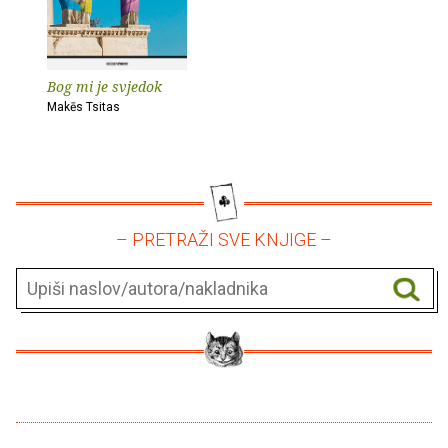
Bog mi je svjedok
Makēs Tsitas
– PRETRAŽI SVE KNJIGE –