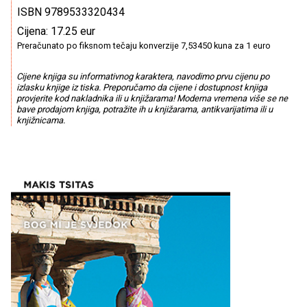
ISBN 9789533320434
Cijena: 17.25 eur
Preračunato po fiksnom tečaju konverzije 7,53450 kuna za 1 euro
Cijene knjiga su informativnog karaktera, navodimo prvu cijenu po
izlasku knjige iz tiska. Preporučamo da cijene i dostupnost knjiga
provjerite kod nakladnika ili u knjižarama! Moderna vremena više se ne
bave prodajom knjiga, potražite ih u knjižarama, antikvarijatima ili u
knjižnicama.