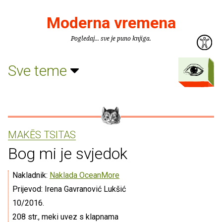
Moderna vremena
Pogledaj... sve je puno knjiga.
Sve teme
MAKĒS TSITAS
Bog mi je svjedok
Nakladnik:
Naklada OceanMore
Prijevod: Irena Gavranović Lukšić
10/2016.
208 str., meki uvez s klapnama