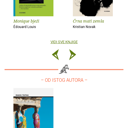
Monique bježi
Črna mati zemla
Édouard Louis
Kristian Novak
VIDI SVE KNJIGE
– OD ISTOG AUTORA –