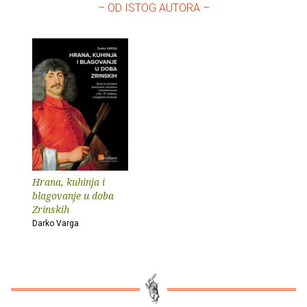
– OD ISTOG AUTORA –
Hrana, kuhinja i
blagovanje u doba
Zrinskih
Darko Varga