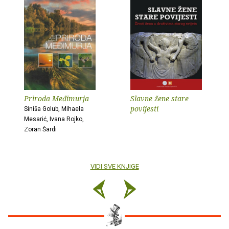
Priroda Međimurja
Slavne žene stare
povijesti
Siniša Golub, Mihaela
Mesarić, Ivana Rojko,
Zoran Šardi
VIDI SVE KNJIGE