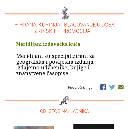
– HRANA, KUHINJA I BLAGOVANJE U DOBA
ZRINSKIH - PROMOCIJA –
Meridijani izdavačka kuća
Meridijani su specijalizirani za
geografska i povijesna izdanja.
Izdajemo udžbenike, knjige i
znanstvene časopise
Preporuči knjigu
– OD ISTOG NAKLADNIKA –