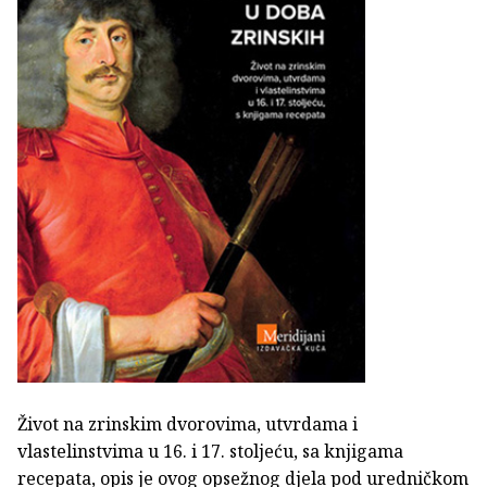
Život na zrinskim dvorovima, utvrdama i
vlastelinstvima u 16. i 17. stoljeću, sa knjigama
recepata, opis je ovog opsežnog djela pod uredničkom