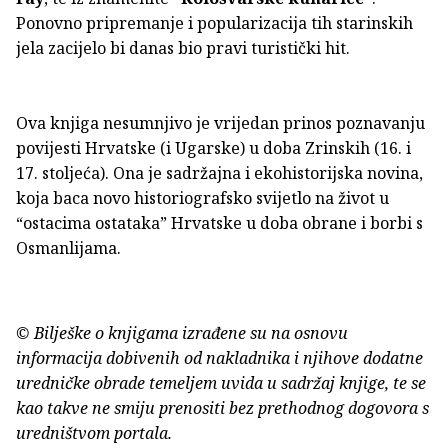
Ponovno pripremanje i popularizacija tih starinskih
jela zacijelo bi danas bio pravi turistički hit.
Ova knjiga nesumnjivo je vrijedan prinos poznavanju
povijesti Hrvatske (i Ugarske) u doba Zrinskih (16. i
17. stoljeća). Ona je sadržajna i ekohistorijska novina,
koja baca novo historiografsko svijetlo na život u
“ostacima ostataka” Hrvatske u doba obrane i borbi s
Osmanlijama.
© Bilješke o knjigama izrađene su na osnovu
informacija dobivenih od nakladnika i njihove dodatne
uredničke obrade temeljem uvida u sadržaj knjige, te se
kao takve ne smiju prenositi bez prethodnog dogovora s
uredništvom portala.