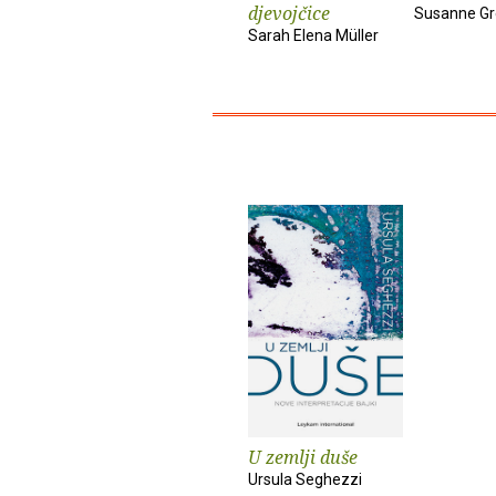
djevojčice
Susanne Gr
Sarah Elena Müller
U zemlji duše
Ursula Seghezzi