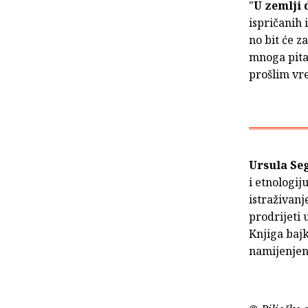
"
U zemlji 
ispričanih 
no bit će z
mnoga pitan
prošlim v
Ursula Se
i etnologij
istraživanj
prodrijeti 
Knjiga bajk
namijenjena