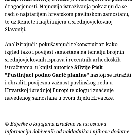
dragocjenosti. Najnovija istraživanja pokazuju da se
radi o najstarijem hrvatskom pavlinskom samostanu,
te uz Remete i najbitnijem u srednjovjekovnoj
Slavoniji.
Analizirajući i pokušavajući rekonstruirati kako
izgled tako i povijest samostana na temelju brojnih
srednjovjekovnih isprava i recentnih arheoloških
istraživanja, u knjizi autorice
Silvije Pisk
"Pustinjaci podno Garić planine"
nastoji se istražiti
i obraditi povijesna važnost pavlinskog reda u
Hrvatskoj i srednjoj Europi te ulogu i značenje
navedenog samostana u ovom dijelu Hrvatske.
© Bilješke o knjigama izrađene su na osnovu
informacija dobivenih od nakladnika i njihove dodatne