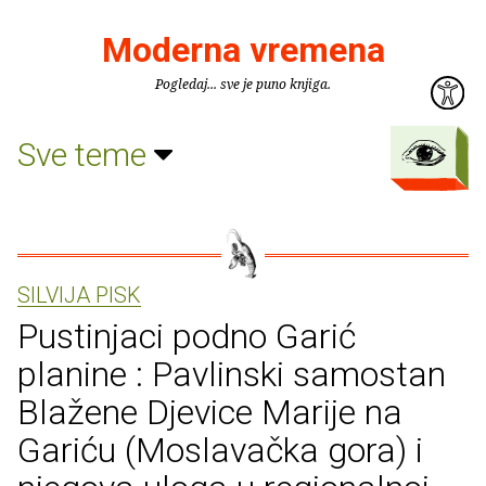
Moderna vremena
Pogledaj... sve je puno knjiga.
Sve teme
SILVIJA PISK
Pustinjaci podno Garić
planine : Pavlinski samostan
Blažene Djevice Marije na
Gariću (Moslavačka gora) i