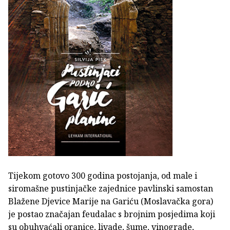
Tijekom gotovo 300 godina postojanja, od male i
siromašne pustinjačke zajednice pavlinski samostan
Blažene Djevice Marije na Gariću (Moslavačka gora)
je postao značajan feudalac s brojnim posjedima koji
su obuhvaćali oranice, livade, šume, vinograde,