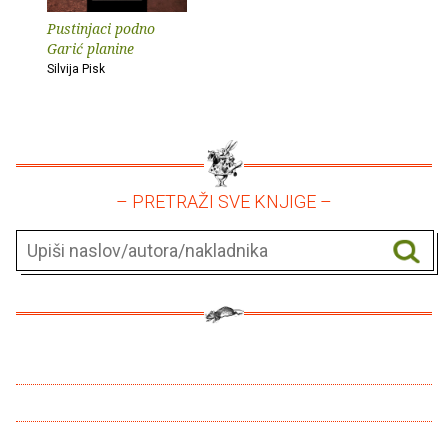
Pustinjaci podno
Garić planine
Silvija Pisk
– PRETRAŽI SVE KNJIGE –