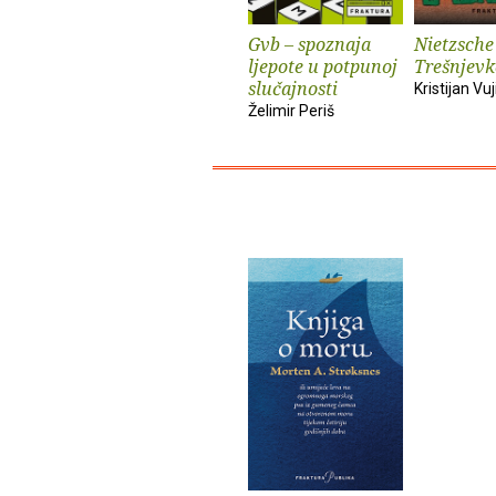
Gvb – spoznaja
Nietzsche
ljepote u potpunoj
Trešnjevk
slučajnosti
Kristijan Vuj
Želimir Periš