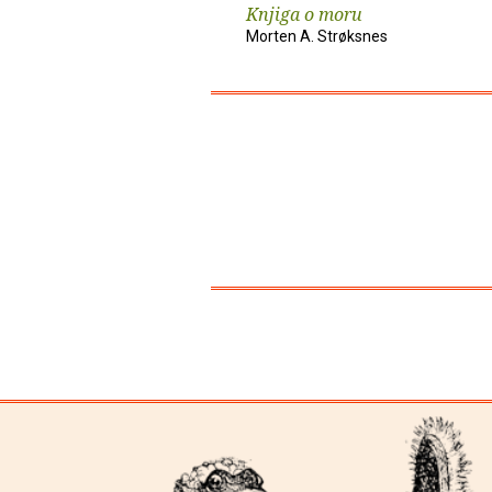
Knjiga o moru
Morten A. Strøksnes