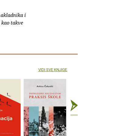
nakladnika i
e kao takve
VIDI SVE KNJIGE