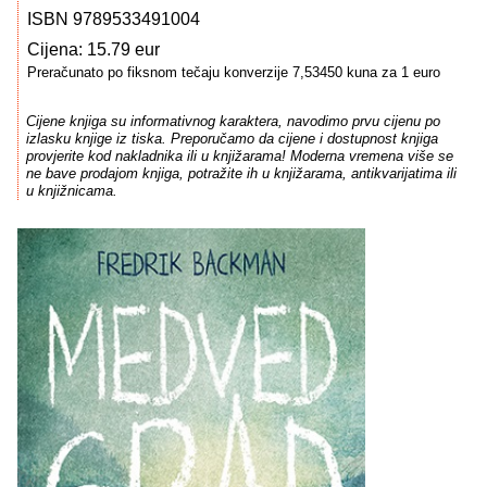
ISBN 9789533491004
Cijena: 15.79 eur
Preračunato po fiksnom tečaju konverzije 7,53450 kuna za 1 euro
Cijene knjiga su informativnog karaktera, navodimo prvu cijenu po
izlasku knjige iz tiska. Preporučamo da cijene i dostupnost knjiga
provjerite kod nakladnika ili u knjižarama! Moderna vremena više se
ne bave prodajom knjiga, potražite ih u knjižarama, antikvarijatima ili
u knjižnicama.