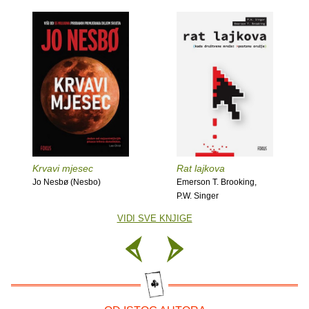
Krvavi mjesec
Rat lajkova
Jo Nesbø (Nesbo)
Emerson T. Brooking,
P.W. Singer
VIDI SVE KNJIGE