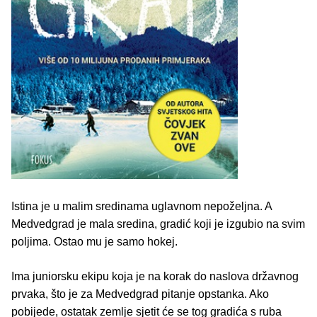
Istina je u malim sredinama uglavnom nepoželjna. A
Medvedgrad je mala sredina, gradić koji je izgubio na svim
poljima. Ostao mu je samo hokej.
Ima juniorsku ekipu koja je na korak do naslova državnog
prvaka, što je za Medvedgrad pitanje opstanka. Ako
pobijede, ostatak zemlje sjetit će se tog gradića s ruba