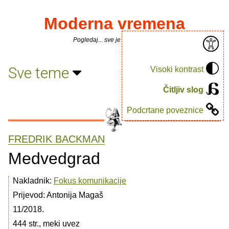
Moderna vremena
Pogledaj... sve je puno knjiga.
Sve teme
Visoki kontrast
Čitljiv slog
Podcrtane poveznice
FREDRIK BACKMAN
Medvedgrad
Nakladnik:
Fokus komunikacije
Prijevod: Antonija Magaš
11/2018.
444 str., meki uvez