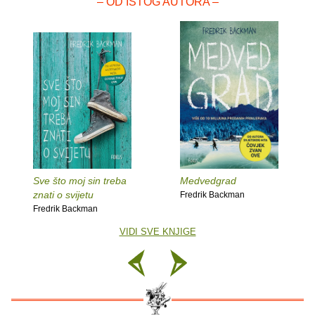
– OD ISTOG AUTORA –
Sve što moj sin treba
Medvedgrad
znati o svijetu
Fredrik Backman
Fredrik Backman
VIDI SVE KNJIGE