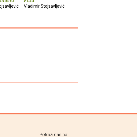
ojsavljević
Vladimir Stojsavljević
Potraži nas na: