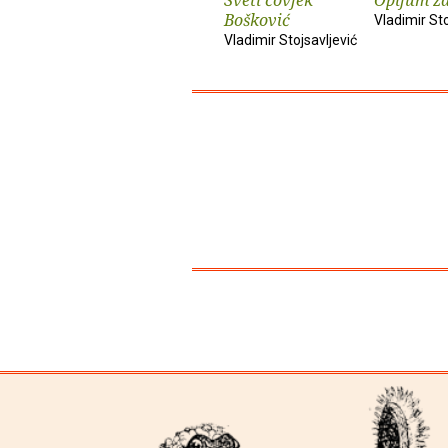
Bošković
Vladimir Sto
Vladimir Stojsavljević