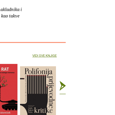
nakladnika i
e kao takve
VIDI SVE KNJIGE