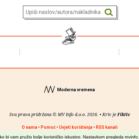
Moderna vremena
Sva prava pridržana © MV Info d.o.o. 2026. • Kriv je
Fiktiv
O nama
•
Pomoć
•
Uvjeti korištenja
•
RSS kanali
kako bi vam pružio bolje korisničko iskustvo. Nastavkom pregleda mvinfo.