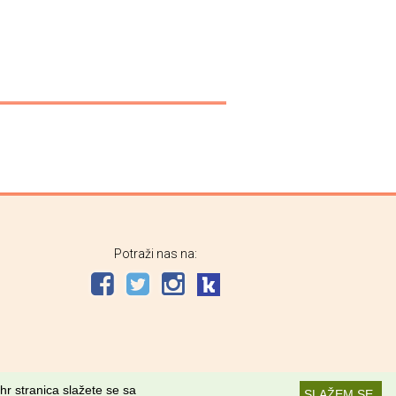
Potraži nas na:
hr stranica slažete se sa
SLAŽEM SE