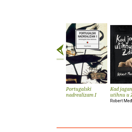
Portugalski
Kad jagan
nadrealizam I
utihnu u 
Robert Međ