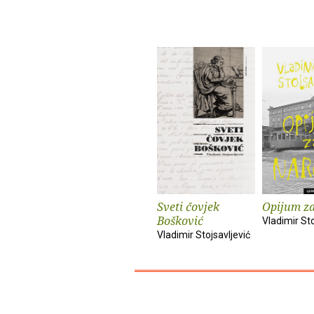
Sveti čovjek
Opijum z
Bošković
Vladimir Sto
Vladimir Stojsavljević