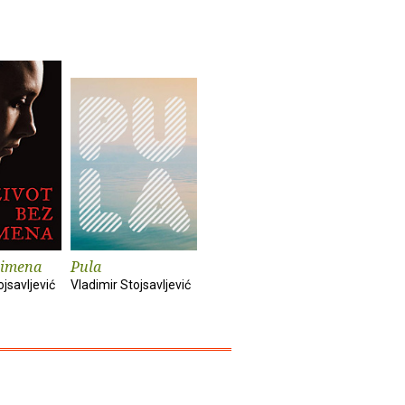
 imena
Pula
ojsavljević
Vladimir Stojsavljević