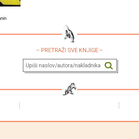
anin
– PRETRAŽI SVE KNJIGE –