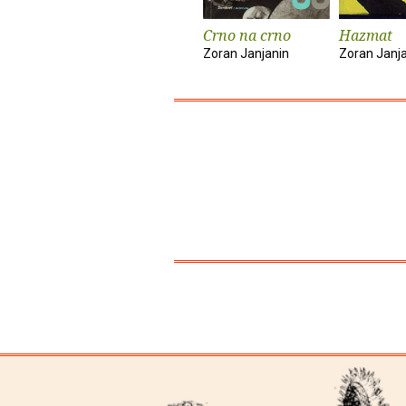
Crno na crno
Hazmat
Zoran Janjanin
Zoran Janj