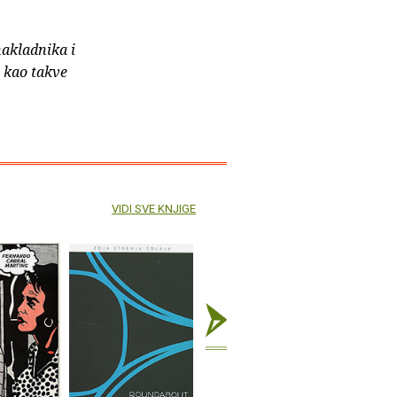
nakladnika i
e kao takve
VIDI SVE KNJIGE