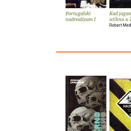
Portugalski
Kad jagan
nadrealizam I
utihnu u 
Robert Međ