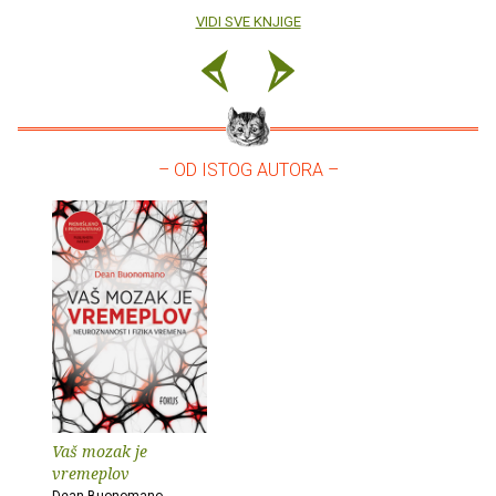
VIDI SVE KNJIGE
– OD ISTOG AUTORA –
Vaš mozak je
vremeplov
Dean Buonomano