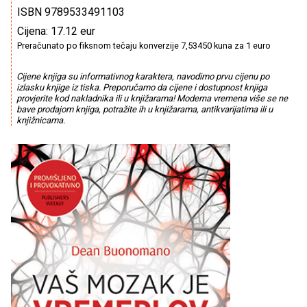
ISBN 9789533491103
Cijena: 17.12 eur
Preračunato po fiksnom tečaju konverzije 7,53450 kuna za 1 euro
Cijene knjiga su informativnog karaktera, navodimo prvu cijenu po
izlasku knjige iz tiska. Preporučamo da cijene i dostupnost knjiga
provjerite kod nakladnika ili u knjižarama! Moderna vremena više se ne
bave prodajom knjiga, potražite ih u knjižarama, antikvarijatima ili u
knjižnicama.