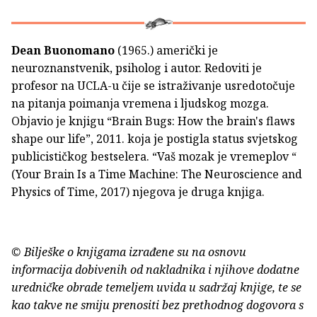
Dean Buonomano
(1965.) američki je
neuroznanstvenik, psiholog i autor. Redoviti je
profesor na UCLA-u čije se istraživanje usredotočuje
na pitanja poimanja vremena i ljudskog mozga.
Objavio je knjigu “Brain Bugs: How the brain's flaws
shape our life”, 2011. koja je postigla status svjetskog
publicističkog bestselera. “Vaš mozak je vremeplov “
(Your Brain Is a Time Machine: The Neuroscience and
Physics of Time, 2017) njegova je druga knjiga.
© Bilješke o knjigama izrađene su na osnovu
informacija dobivenih od nakladnika i njihove dodatne
uredničke obrade temeljem uvida u sadržaj knjige, te se
kao takve ne smiju prenositi bez prethodnog dogovora s