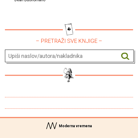
– PRETRAŽI SVE KNJIGE –
Moderna vremena