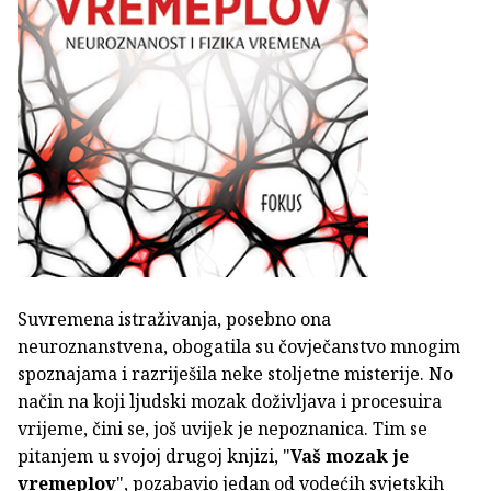
Suvremena istraživanja, posebno ona
neuroznanstvena, obogatila su čovječanstvo mnogim
spoznajama i razriješila neke stoljetne misterije. No
način na koji ljudski mozak doživljava i procesuira
vrijeme, čini se, još uvijek je nepoznanica. Tim se
pitanjem u svojoj drugoj knjizi, "
Vaš mozak je
vremeplov
", pozabavio jedan od vodećih svjetskih