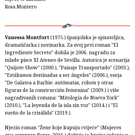
Rosa Montero
Vanessa Montfort
(1975.) španjolska je spisateljica,
dramatičarka i novinarka. Za svoj prvi roman "El
Ingrediente Secreto" dobila je 2006. nagradu za
mlade pisce XI Ateneo de Sevilla. Autorica je scenarija
"Quijote Show" (2000.), "Paisaje Transportado" (2003.),
"Estábamos destinadas a ser ángeles" (2006.), eseja
"De Galatea a Barbie: autómatas, robots y otras
figuras de la construcción femenina" (2009.) i više
nagrađivanih romana: "Mitología de Nueva York"
(2010.), "La leyenda de la isla sin voz" (2014.) i "El
sueño de la crisálida" (2019.).
Njezin roman "Žene koje kupuju cvijeće" (Mujeres