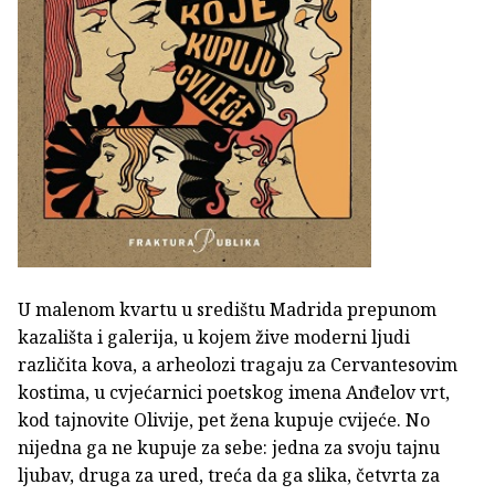
U malenom kvartu u središtu Madrida prepunom
kazališta i galerija, u kojem žive moderni ljudi
različita kova, a arheolozi tragaju za Cervantesovim
kostima, u cvjećarnici poetskog imena Anđelov vrt,
kod tajnovite Olivije, pet žena kupuje cvijeće. No
nijedna ga ne kupuje za sebe: jedna za svoju tajnu
ljubav, druga za ured, treća da ga slika, četvrta za