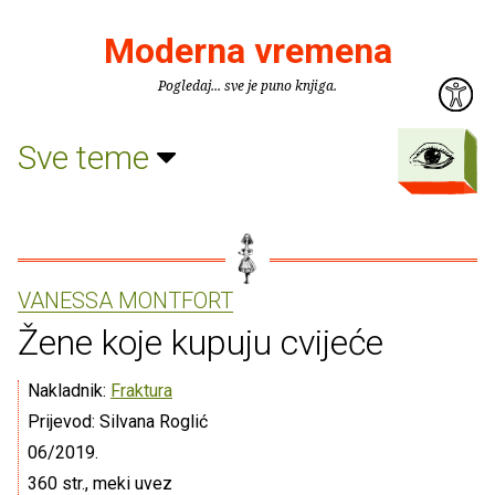
Moderna vremena
Pogledaj... sve je puno knjiga.
Sve teme
VANESSA MONTFORT
Žene koje kupuju cvijeće
Nakladnik:
Fraktura
Prijevod: Silvana Roglić
06/2019.
360 str., meki uvez