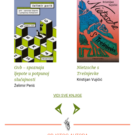
Gvb – spoznaja
Nietzsche s
ljepote u potpunoj
Trešnjevke
slučajnosti
Kristijan Vujičić
Želimir Periš
VIDI SVE KNJIGE