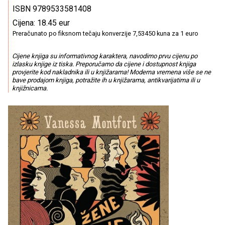
ISBN 9789533581408
Cijena: 18.45 eur
Preračunato po fiksnom tečaju konverzije 7,53450 kuna za 1 euro
Cijene knjiga su informativnog karaktera, navodimo prvu cijenu po
izlasku knjige iz tiska. Preporučamo da cijene i dostupnost knjiga
provjerite kod nakladnika ili u knjižarama! Moderna vremena više se ne
bave prodajom knjiga, potražite ih u knjižarama, antikvarijatima ili u
knjižnicama.