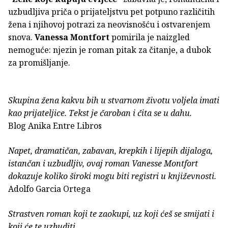
uzbudljiva priča o prijateljstvu pet potpuno različitih
žena i njihovoj potrazi za neovisnošću i ostvarenjem
snova.
Vanessa Montfort
pomirila je naizgled
nemoguće: njezin je roman pitak za čitanje, a dubok
za promišljanje.
Skupina žena kakvu bih u stvarnom životu voljela imati
kao prijateljice. Tekst je čaroban i čita se u dahu.
Blog Anika Entre Libros
Napet, dramatičan, zabavan, krepkih i lijepih dijaloga,
istančan i uzbudljiv, ovaj roman Vanesse Montfort
dokazuje koliko široki mogu biti registri u književnosti.
Adolfo Garcia Ortega
Strastven roman koji te zaokupi, uz koji ćeš se smijati i
koji će te uzbuditi.