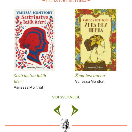
– OD ISTOG AUTORA –
Sestrinstvo loših
Žena bez imena
kćeri
Vanessa Montfort
Vanessa Montfort
VIDI SVE KNJIGE