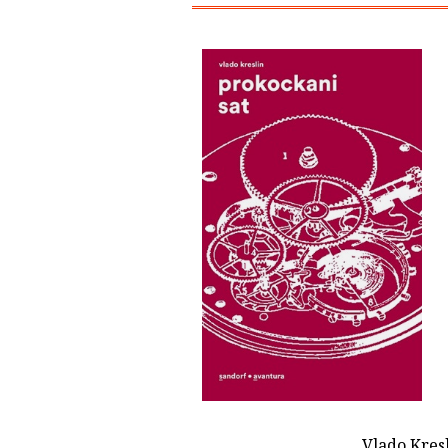
Vlado Kresl