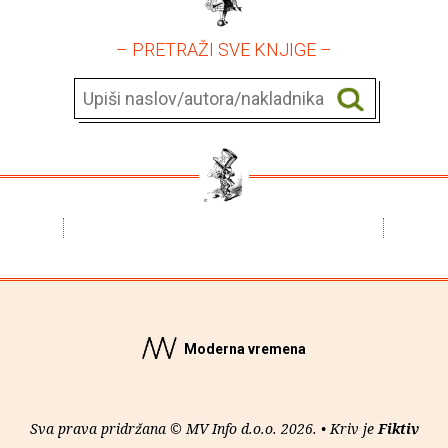
– PRETRAŽI SVE KNJIGE –
Moderna vremena
Sva prava pridržana © MV Info d.o.o. 2026. • Kriv je
Fiktiv