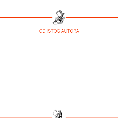
– OD ISTOG AUTORA –