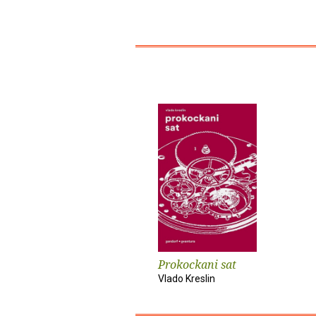
Prokockani sat
Vlado Kreslin