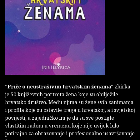
"Priče o neustrašivim hrvatskim ženama"
zbirka
je 50 književnih portreta žena koje su obilježile
hrvatsko društvo. Među njima su žene svih zanimanja
i profila koje su ostavile traga u hrvatskoj, a i svjetskoj
povijesti, a zajedničko im je da su sve postigle
vlastitim radom u vremenu koje nije uvijek bilo
poticajno za obrazovanje i profesionalno usavršavanje