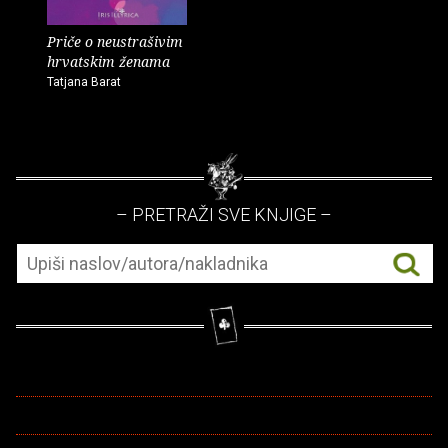
Priče o neustrašivim
hrvatskim ženama
Tatjana Barat
– PRETRAŽI SVE KNJIGE –