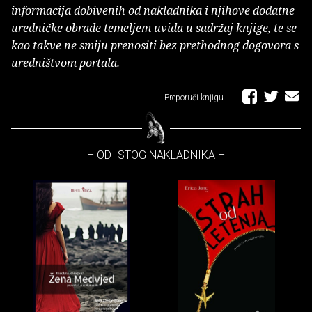
informacija dobivenih od nakladnika i njihove dodatne
uredničke obrade temeljem uvida u sadržaj knjige, te se
kao takve ne smiju prenositi bez prethodnog dogovora s
uredništvom portala.
Preporuči knjigu
– OD ISTOG NAKLADNIKA –