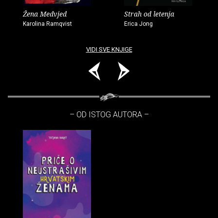
Žena Medvjed
Strah od letenja
Karolina Ramqvist
Erica Jong
VIDI SVE KNJIGE
– OD ISTOG AUTORA –