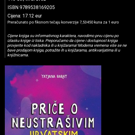
ISBN 9789538169205
Cijena: 17.12 eur
Preračunato po fiksnom tečaju konverzije 7,53450 kuna za 1 euro
Cijene knjiga su informativnog karaktera, navodimo prvu cijenu po
izlasku knjige iz tiska. Preporučamo da cijene i dostupnost knjiga
provjerite kod nakladnika ili u knjižarama! Moderna vremena više se ne
bave prodajom knjiga, potražite ih u knjižarama, antikvarijatima ili u
knjižnicama.