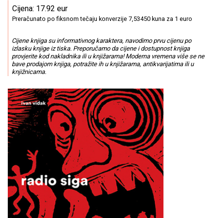
Cijena: 17.92 eur
Preračunato po fiksnom tečaju konverzije 7,53450 kuna za 1 euro
Cijene knjiga su informativnog karaktera, navodimo prvu cijenu po
izlasku knjige iz tiska. Preporučamo da cijene i dostupnost knjiga
provjerite kod nakladnika ili u knjižarama! Moderna vremena više se ne
bave prodajom knjiga, potražite ih u knjižarama, antikvarijatima ili u
knjižnicama.