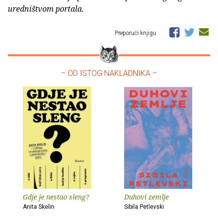
uredništvom portala.
Preporuči knjigu
– OD ISTOG NAKLADNIKA –
Gdje je nestao sleng?
Duhovi zemlje
Anita Skelin
Sibila Petlevski