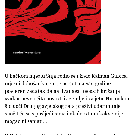
U bačkom mjestu Siga rodio se i živio Kalman Gubica,
mjesni dobošar kojem je od četrnaeste godine
povjeren zadatak da na dvanaest seoskih križanja
svakodnevno čita novosti iz zemlje i svijeta. No, nakon
što uoči Drugog svjetskog rata preživi udar munje
suočit će se s posljedicama i okolnostima kakve nije
mogao ni sanjati…