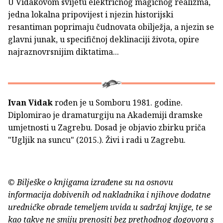
U Vidakovom svijetu električnog magičnog realizma,
jedna lokalna pripovijest i njezin historijski
resantiman poprimaju čudnovata obilježja, a njezin se
glavni junak, u specifičnoj deklinaciji života, opire
najraznovrsnijim diktatima...
Ivan Vidak
rođen je u Somboru 1981. godine.
Diplomirao je dramaturgiju na Akademiji dramske
umjetnosti u Zagrebu. Dosad je objavio zbirku priča
"Ugljik na suncu" (2015.). Živi i radi u Zagrebu.
© Bilješke o knjigama izrađene su na osnovu
informacija dobivenih od nakladnika i njihove dodatne
uredničke obrade temeljem uvida u sadržaj knjige, te se
kao takve ne smiju prenositi bez prethodnog dogovora s