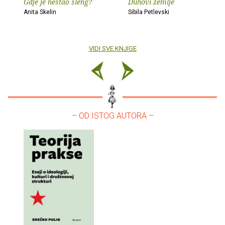
Gdje je nestao sleng?
Duhovi zemlje
Anita Skelin
Sibila Petlevski
VIDI SVE KNJIGE
– OD ISTOG AUTORA –