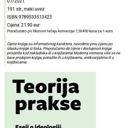
07/2021.
191 str., meki uvez
ISBN 9789533513423
Cijena: 21.90 eur
Preračunato po fiksnom tečaju konverzije 7,53450 kuna za 1 euro
Cijene knjiga su informativnog karaktera, navodimo prvu cijenu po
izlasku knjige iz tiska. Preporučamo da cijene i dostupnost knjiga
provjerite kod nakladnika ili u knjižarama! Moderna vremena više se ne
bave prodajom knjiga, potražite ih u knjižarama, antikvarijatima ili u
knjižnicama.