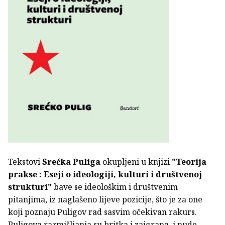
Tekstovi
Srećka Puliga
okupljeni u knjizi
"Teorija
prakse : Eseji o ideologiji, kulturi i društvenoj
strukturi"
bave se ideološkim i društvenim
pitanjima, iz naglašeno lijeve pozicije, što je za one
koji poznaju Puligov rad sasvim očekivan rakurs.
Puligova razmišljanja su britka i zaigrana, i nude