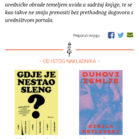
uredničke obrade temeljem uvida u sadržaj knjige, te se
kao takve ne smiju prenositi bez prethodnog dogovora s
uredništvom portala.
Preporuči knjigu
– OD ISTOG NAKLADNIKA –