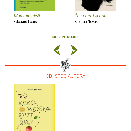
Monique bježi
Črna mati zemla
Édouard Louis
Kristian Novak
VIDI SVE KNJIGE
– OD ISTOG AUTORA –