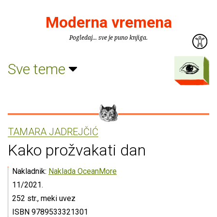
Moderna vremena
Pogledaj... sve je puno knjiga.
Sve teme
TAMARA JADREJČIĆ
Kako prožvakati dan
Nakladnik:
Naklada OceanMore
11/2021.
252 str., meki uvez
ISBN 9789533321301