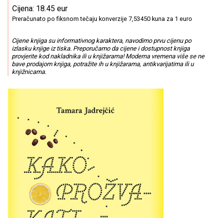
Cijena: 18.45 eur
Preračunato po fiksnom tečaju konverzije 7,53450 kuna za 1 euro
Cijene knjiga su informativnog karaktera, navodimo prvu cijenu po
izlasku knjige iz tiska. Preporučamo da cijene i dostupnost knjiga
provjerite kod nakladnika ili u knjižarama! Moderna vremena više se ne
bave prodajom knjiga, potražite ih u knjižarama, antikvarijatima ili u
knjižnicama.