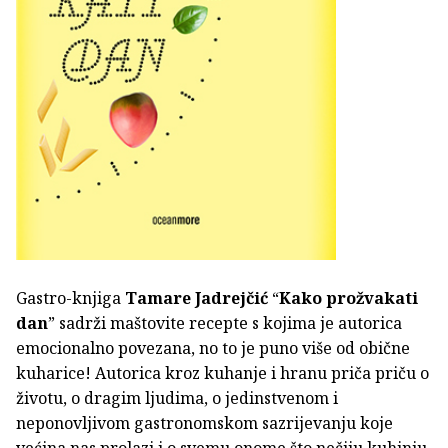
Gastro-knjiga
Tamare Jadrejčić
“
Kako prožvakati
dan
” sadrži maštovite recepte s kojima je autorica
emocionalno povezana, no to je puno više od obične
kuharice! Autorica kroz kuhanje i hranu priča priču o
životu, o dragim ljudima, o jedinstvenom i
neponovljivom gastronomskom sazrijevanju koje