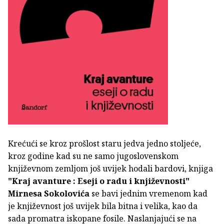
Krećući se kroz prošlost staru jedva jedno stoljeće,
kroz godine kad su ne samo jugoslovenskom
književnom zemljom još uvijek hodali bardovi, knjiga
"Kraj avanture : Eseji o radu i književnosti"
Mirnesa Sokolovića
se bavi jednim vremenom kad
je književnost još uvijek bila bitna i velika, kao da
sada promatra iskopane fosile. Naslanjajući se na