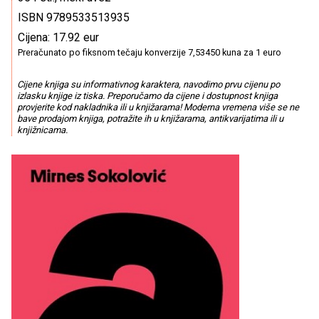
ISBN 9789533513935
Cijena: 17.92 eur
Preračunato po fiksnom tečaju konverzije 7,53450 kuna za 1 euro
Cijene knjiga su informativnog karaktera, navodimo prvu cijenu po
izlasku knjige iz tiska. Preporučamo da cijene i dostupnost knjiga
provjerite kod nakladnika ili u knjižarama! Moderna vremena više se ne
bave prodajom knjiga, potražite ih u knjižarama, antikvarijatima ili u
knjižnicama.