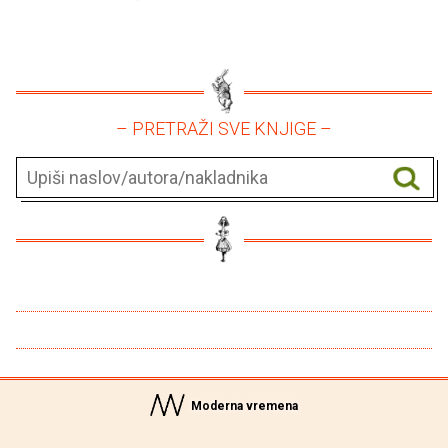
– PRETRAŽI SVE KNJIGE –
Moderna vremena