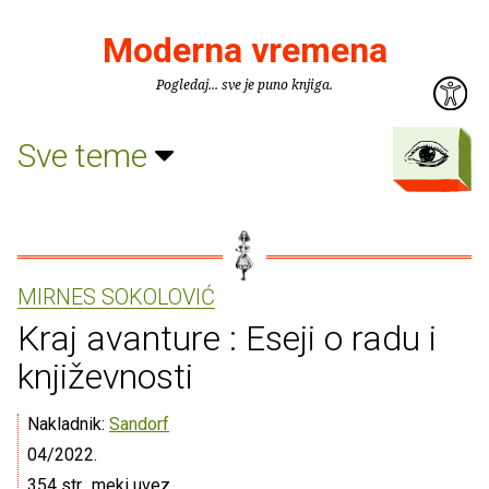
Moderna vremena
Pogledaj... sve je puno knjiga.
Sve teme
MIRNES SOKOLOVIĆ
Kraj avanture : Eseji o radu i
književnosti
Nakladnik:
Sandorf
04/2022.
354 str., meki uvez