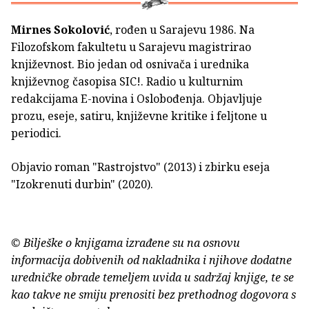
Mirnes Sokolović
, rođen u Sarajevu 1986. Na
Filozofskom fakultetu u Sarajevu magistrirao
književnost. Bio jedan od osnivača i urednika
književnog časopisa SIC!. Radio u kulturnim
redakcijama E-novina i Oslobođenja. Objavljuje
prozu, eseje, satiru, književne kritike i feljtone u
periodici.
Objavio roman "Rastrojstvo" (2013) i zbirku eseja
"Izokrenuti durbin" (2020).
© Bilješke o knjigama izrađene su na osnovu
informacija dobivenih od nakladnika i njihove dodatne
uredničke obrade temeljem uvida u sadržaj knjige, te se
kao takve ne smiju prenositi bez prethodnog dogovora s