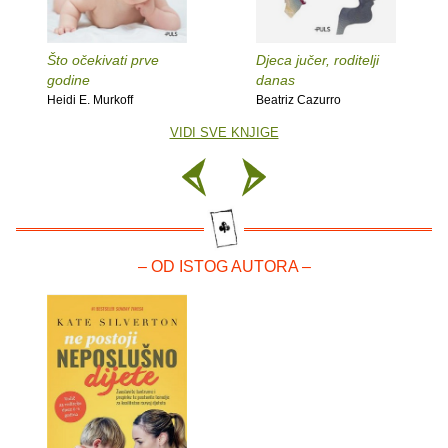
Što očekivati prve
Djeca jučer, roditelji
godine
danas
Heidi E. Murkoff
Beatriz Cazurro
VIDI SVE KNJIGE
– OD ISTOG AUTORA –