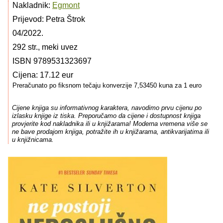
Nakladnik:
Egmont
Prijevod: Petra Štrok
04/2022.
292 str., meki uvez
ISBN 9789531323697
Cijena: 17.12 eur
Preračunato po fiksnom tečaju konverzije 7,53450 kuna za 1 euro
Cijene knjiga su informativnog karaktera, navodimo prvu cijenu po
izlasku knjige iz tiska. Preporučamo da cijene i dostupnost knjiga
provjerite kod nakladnika ili u knjižarama! Moderna vremena više se
ne bave prodajom knjiga, potražite ih u knjižarama, antikvarijatima ili
u knjižnicama.