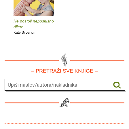
Ne postoji neposlušno
dijete
Kate Silverton
– PRETRAŽI SVE KNJIGE –