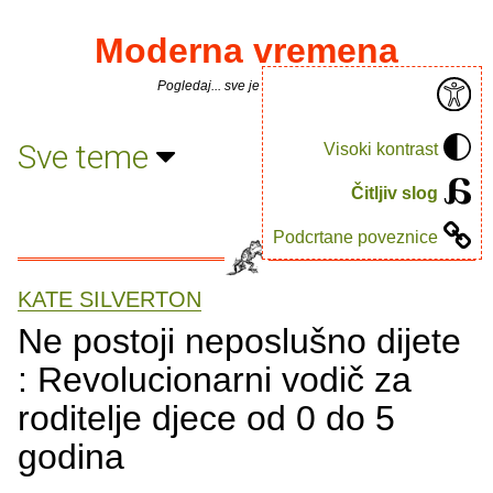
Moderna vremena
Pogledaj... sve je puno knjiga.
Sve teme
Visoki kontrast
Čitljiv slog
Podcrtane poveznice
KATE SILVERTON
Ne postoji neposlušno dijete
: Revolucionarni vodič za
roditelje djece od 0 do 5
godina