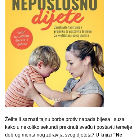
Želite li saznati tajnu borbe protiv napada bijesa i suza,
kako u nekoliko sekundi prekinuti svađu i postaviti temelje
dobrog mentalnog zdravlja svog djeteta? U knjizi
"Ne