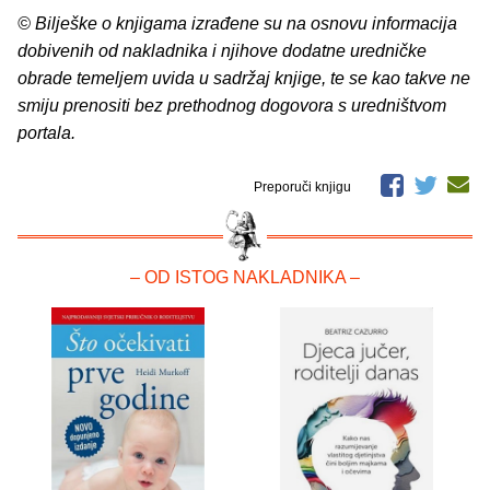
© Bilješke o knjigama izrađene su na osnovu informacija
dobivenih od nakladnika i njihove dodatne uredničke
obrade temeljem uvida u sadržaj knjige, te se kao takve ne
smiju prenositi bez prethodnog dogovora s uredništvom
portala.
Preporuči knjigu
– OD ISTOG NAKLADNIKA –