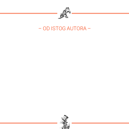
– OD ISTOG AUTORA –