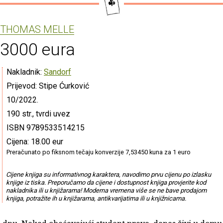
THOMAS MELLE
3000 eura
Nakladnik:
Sandorf
Prijevod: Stipe Ćurković
10/2022.
190 str., tvrdi uvez
ISBN 9789533514215
Cijena: 18.00 eur
Preračunato po fiksnom tečaju konverzije 7,53450 kuna za 1 euro
Cijene knjiga su informativnog karaktera, navodimo prvu cijenu po izlasku
knjige iz tiska. Preporučamo da cijene i dostupnost knjiga provjerite kod
nakladnika ili u knjižarama! Moderna vremena više se ne bave prodajom
knjiga, potražite ih u knjižarama, antikvarijatima ili u knjižnicama.