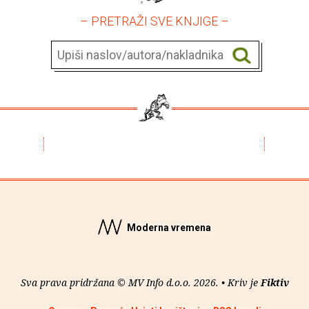
– PRETRAŽI SVE KNJIGE –
Moderna vremena
Sva prava pridržana © MV Info d.o.o. 2026. • Kriv je
Fiktiv