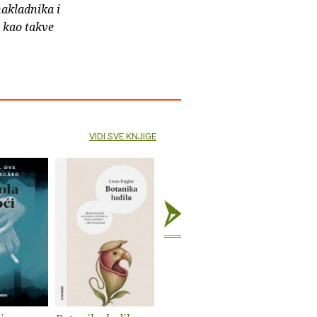
nakladnika i
e kao takve
VIDI SVE KNJIGE