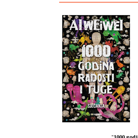
"
1000 godi