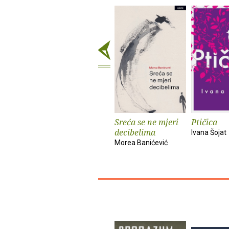
Sreća se ne mjeri
Ptičica
decibelima
Ivana Šojat
Morea Banićević