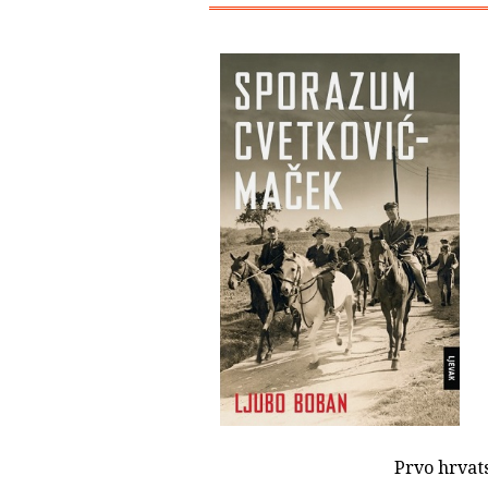
Prvo hrvat