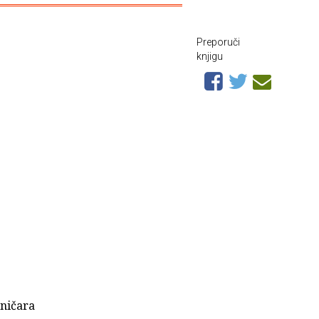
Preporuči
knjigu
ničara