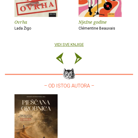
Ovrha
Nježne godine
Lada Žigo
Clémentine Beauvais
VIDI SVE KNJIGE
– OD ISTOG AUTORA –