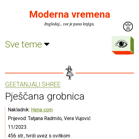
Moderna vremena
Pogledaj... sve je puno knjiga.
Sve teme
GEETANJALI SHREE
Pješčana grobnica
Nakladnik:
Hena com
Prijevod: Tatjana Radmilo, Vera Vujović
11/2023.
456 str., tvrdi uvez s ovitkom