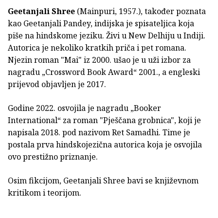
Geetanjali Shree
(Mainpuri, 1957.), također poznata
kao Geetanjali Pandey, indijska je spisateljica koja
piše na hindskome jeziku. Živi u New Delhiju u Indiji.
Autorica je nekoliko kratkih priča i pet romana.
Njezin roman "Mai" iz 2000. ušao je u uži izbor za
nagradu „Crossword Book Award“ 2001., a engleski
prijevod objavljen je 2017.
Godine 2022. osvojila je nagradu „Booker
International“ za roman "Pješčana grobnica", koji je
napisala 2018. pod nazivom Ret Samadhi. Time je
postala prva hindskojezična autorica koja je osvojila
ovo prestižno priznanje.
Osim fikcijom, Geetanjali Shree bavi se književnom
kritikom i teorijom.