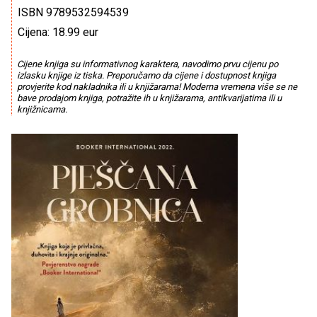
ISBN 9789532594539
Cijena: 18.99 eur
Cijene knjiga su informativnog karaktera, navodimo prvu cijenu po
izlasku knjige iz tiska. Preporučamo da cijene i dostupnost knjiga
provjerite kod nakladnika ili u knjižarama! Moderna vremena više se ne
bave prodajom knjiga, potražite ih u knjižarama, antikvarijatima ili u
knjižnicama.