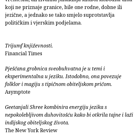
koji ne priznaje granice, bile one rodne, dobne ili
jezične, a jednako se tako smjelo suprotstavlja
političkim i vjerskim podjelama.
Trijumf književnosti.
Financial Times
Pješčana grobnica sveobuhvatna je u temi i
eksperimentalna u jeziku. Istodobno, ona povezuje
folklor i magiju s tipičnom obiteljskom pričom.
Asymptote
Geetanjali Shree kombinira energiju jezika s
nepokolebljivom duhovitošću kako bi otkrila tajne i laži
indijskog obiteljskog života.
The New York Review