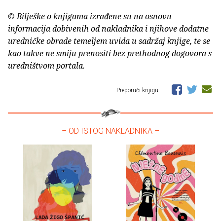
© Bilješke o knjigama izrađene su na osnovu
informacija dobivenih od nakladnika i njihove dodatne
uredničke obrade temeljem uvida u sadržaj knjige, te se
kao takve ne smiju prenositi bez prethodnog dogovora s
uredništvom portala.
Preporuči knjigu
– OD ISTOG NAKLADNIKA –