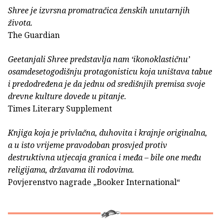
Shree je izvrsna promatračica ženskih unutarnjih
života.
The Guardian
Geetanjali Shree predstavlja nam ‘ikonoklastičnu’
osamdesetogodišnju protagonisticu koja uništava tabue
i predodređena je da jednu od središnjih premisa svoje
drevne kulture dovede u pitanje.
Times Literary Supplement
Knjiga koja je privlačna, duhovita i krajnje originalna,
a u isto vrijeme pravodoban prosvjed protiv
destruktivna utjecaja granica i međa – bile one među
religijama, državama ili rodovima.
Povjerenstvo nagrade „Booker International“