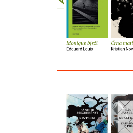
Monique bježi
Črna mati
Édouard Louis
Kristian No