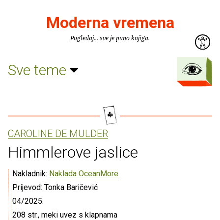
Moderna vremena
Pogledaj... sve je puno knjiga.
Sve teme
CAROLINE DE MULDER
Himmlerove jaslice
Nakladnik:
Naklada OceanMore
Prijevod: Tonka Baričević
04/2025.
208 str., meki uvez s klapnama