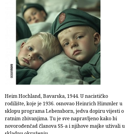
Heim Hochland, Bavarska, 1944. U nacističko
rodilište, koje je 1936. osnovao Heinrich Himmler u
sklopu programa Lebensborn, jedva dopiru vijesti o
ratnim zbivanjima. Tu je sve napravljeno kako bi
novorođenčad članova SS-a i njihove majke uživali u
skladnu okruženju.