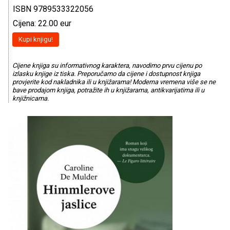
ISBN 9789533322056
Cijena: 22.00 eur
Kupi knjigu!
Cijene knjiga su informativnog karaktera, navodimo prvu cijenu po
izlasku knjige iz tiska. Preporučamo da cijene i dostupnost knjiga
provjerite kod nakladnika ili u knjižarama! Moderna vremena više se ne
bave prodajom knjiga, potražite ih u knjižarama, antikvarijatima ili u
knjižnicama.