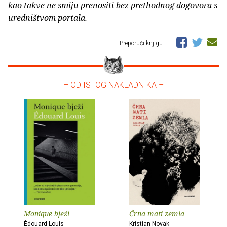
kao takve ne smiju prenositi bez prethodnog dogovora s
uredništvom portala.
Preporuči knjigu
– OD ISTOG NAKLADNIKA –
Monique bježi
Črna mati zemla
Édouard Louis
Kristian Novak