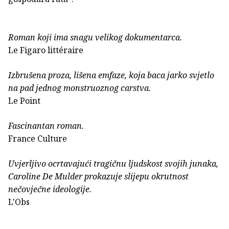
Roman koji ima snagu velikog dokumentarca.
Le Figaro littéraire
Izbrušena proza, lišena emfaze, koja baca jarko svjetlo
na pad jednog monstruoznog carstva.
Le Point
Fascinantan roman.
France Culture
Uvjerljivo ocrtavajući tragičnu ljudskost svojih junaka,
Caroline De Mulder prokazuje slijepu okrutnost
nečovječne ideologije.
L'Obs