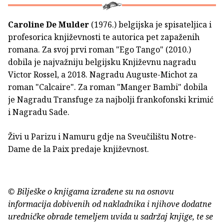
Caroline De Mulder
(1976.) belgijska je spisateljica i
profesorica književnosti te autorica pet zapaženih
romana. Za svoj prvi roman "Ego Tango" (2010.)
dobila je najvažniju belgijsku Književnu nagradu
Victor Rossel, a 2018. Nagradu Auguste-Michot za
roman "Calcaire". Za roman "Manger Bambi" dobila
je Nagradu Transfuge za najbolji frankofonski krimić
i Nagradu Sade.
Živi u Parizu i Namuru gdje na Sveučilištu Notre-
Dame de la Paix predaje književnost.
© Bilješke o knjigama izrađene su na osnovu
informacija dobivenih od nakladnika i njihove dodatne
uredničke obrade temeljem uvida u sadržaj knjige, te se