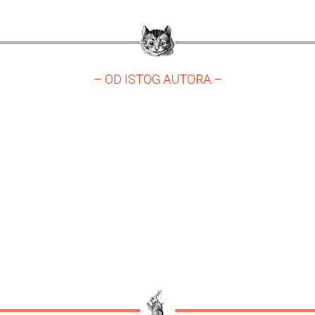
– OD ISTOG AUTORA –