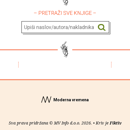
– PRETRAŽI SVE KNJIGE –
Moderna vremena
Sva prava pridržana © MV Info d.o.o. 2026. • Kriv je
Fiktiv