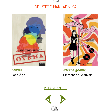
– OD ISTOG NAKLADNIKA –
Ovrha
Nježne godine
Lada Žigo
Clémentine Beauvais
VIDI SVE KNJIGE