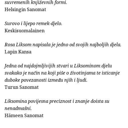
suvremenih književnih formi.
Helsingin Sanomat
Surovo i lijepo remek-djelo.
Keskisuomalainen
Rosa Liksom napisala je jedno od svojih najboljih djela.
Lapin Kansa
Jedna od najdojmljivijih stvari u Liksominom djelu
svakako je način na koji piše o životinjama te isticanje
duboke povezanosti između njih i ljudi.
Turun Sanomat
Liksomina povijesna preciznost i znanje doista su
nenadmašni.
Hämeen Sanomat