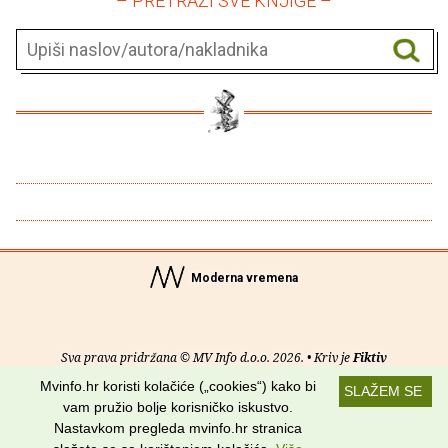
– PRETRAŽI SVE KNJIGE –
Moderna vremena
Sva prava pridržana © MV Info d.o.o. 2026. • Kriv je
Fiktiv
Mvinfo.hr koristi kolačiće („cookies“) kako bi
SLAŽEM SE
O nama
•
Pomoć
•
Uvjeti korištenja
•
RSS kanali
vam pružio bolje korisničko iskustvo.
Nastavkom pregleda mvinfo.hr stranica
Potraži nas na: