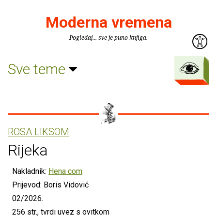
Moderna vremena
Pogledaj... sve je puno knjiga.
Sve teme
ROSA LIKSOM
Rijeka
Nakladnik:
Hena com
Prijevod: Boris Vidović
02/2026.
256 str., tvrdi uvez s ovitkom