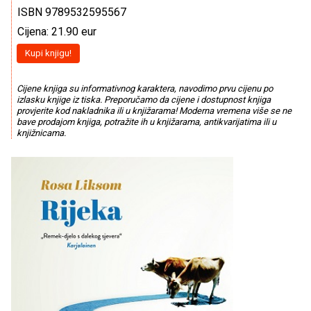
ISBN 9789532595567
Cijena: 21.90 eur
Kupi knjigu!
Cijene knjiga su informativnog karaktera, navodimo prvu cijenu po
izlasku knjige iz tiska. Preporučamo da cijene i dostupnost knjiga
provjerite kod nakladnika ili u knjižarama! Moderna vremena više se ne
bave prodajom knjiga, potražite ih u knjižarama, antikvarijatima ili u
knjižnicama.