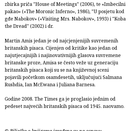
zbirka priča "House of Meetings" (2006), te «Imbecilni
pakao» («The Moronic Inferno», 1986), "U posjetu kod
gđe Nabokov» («Visiting Mrs. Nabokov», 1993) i "Koba
the Dread" (2002) i dr.
Martin Amis jedan je od najcjenjenijih suvremenih
britanskih pisaca. Cijenjen od kritike kao jedan od
najutjecajnijih i najinovativnijih glasova suvremene
britanske proze, Amisa se često veže uz generaciju
britanskih pisaca koji su se na književnoj sceni
pojavili početkom osamdesetih, uključujući Salmana
Rushdia, Ian McEwana i Juliana Barnesa.
Godine 2008. The Times ga je proglasio jednim od
pedeset najvećih britanskih pisaca od 1945. naovamo.