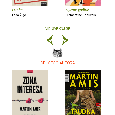
Ovrha
Nježne godine
Lada Žigo
Clémentine Beauvais
VIDI SVE KNJIGE
– OD ISTOG AUTORA –