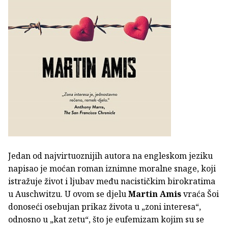
Jedan od najvirtuoznijih autora na engleskom jeziku
napisao je moćan roman iznimne moralne snage, koji
istražuje život i ljubav među nacističkim birokratima
u Auschwitzu. U ovom se djelu
Martin Amis
vraća Šoi
donoseći osebujan prikaz života u „zoni interesa“,
odnosno u „kat zetu“, što je eufemizam kojim su se