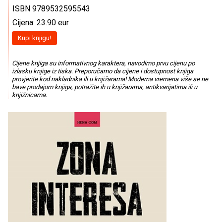
ISBN 9789532595543
Cijena: 23.90 eur
Kupi knjigu!
Cijene knjiga su informativnog karaktera, navodimo prvu cijenu po
izlasku knjige iz tiska. Preporučamo da cijene i dostupnost knjiga
provjerite kod nakladnika ili u knjižarama! Moderna vremena više se ne
bave prodajom knjiga, potražite ih u knjižarama, antikvarijatima ili u
knjižnicama.