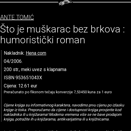
ANTE TOMIĆ
Što je muškarac bez brkova :
humoristički roman
Nakladnik:
Hena com
04/2006.
200 str., meki uvez s klapnama
ISBN 953651043X
Cijena: 12.61 eur
Preračunato po fiksnom tečaju konverzije 7,53450 kuna za 1 euro
Cijene knjiga su informativnog karaktera, navodimo prvu cijenu po izlasku
knjige iz tiska. Preporučamo da cijene i dostupnost knjiga provjerite kod
nakladnika ili u knjižarama! Moderna vremena više se ne bave prodajom
knjiga, potražite ih u knjižarama, antikvarijatima ili u knjižnicama.