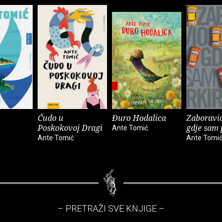
Čudo u
Đuro Hodalica
Zaboravi
Poskokovoj Dragi
gdje sam 
Ante Tomić
Ante Tomić
Ante Tomi
– PRETRAŽI SVE KNJIGE –