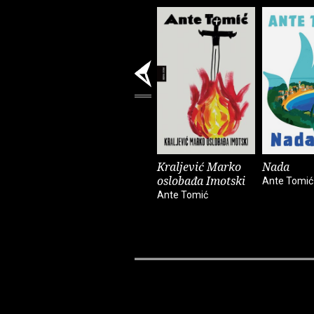
Kraljević Marko
Nada
oslobađa Imotski
Ante Tomić
Ante Tomić