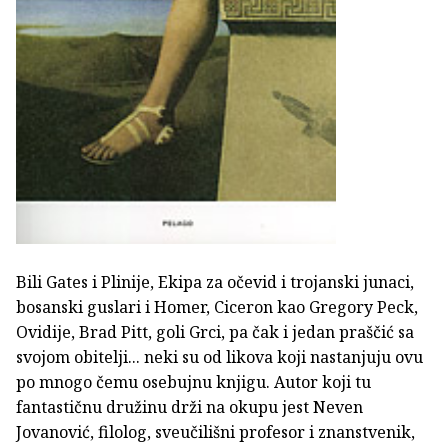
Bili Gates i Plinije, Ekipa za očevid i trojanski junaci,
bosanski guslari i Homer, Ciceron kao Gregory Peck,
Ovidije, Brad Pitt, goli Grci, pa čak i jedan praščić sa
svojom obitelji... neki su od likova koji nastanjuju ovu
po mnogo čemu osebujnu knjigu. Autor koji tu
fantastičnu družinu drži na okupu jest Neven
Jovanović, filolog, sveučilišni profesor i znanstvenik,