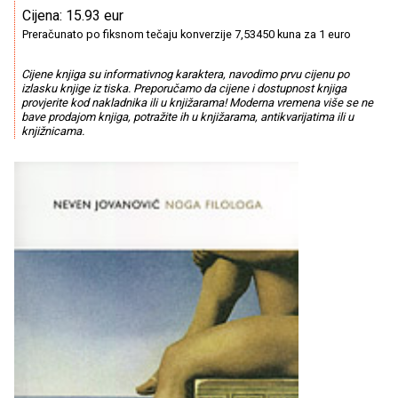
Cijena: 15.93 eur
Preračunato po fiksnom tečaju konverzije 7,53450 kuna za 1 euro
Cijene knjiga su informativnog karaktera, navodimo prvu cijenu po
izlasku knjige iz tiska. Preporučamo da cijene i dostupnost knjiga
provjerite kod nakladnika ili u knjižarama! Moderna vremena više se ne
bave prodajom knjiga, potražite ih u knjižarama, antikvarijatima ili u
knjižnicama.