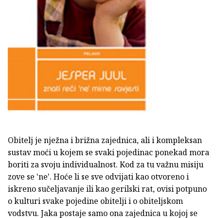
Obitelj je nježna i brižna zajednica, ali i kompleksan
sustav moći u kojem se svaki pojedinac ponekad mora
boriti za svoju individualnost. Kod za tu važnu misiju
zove se 'ne'. Hoće li se sve odvijati kao otvoreno i
iskreno sučeljavanje ili kao gerilski rat, ovisi potpuno
o kulturi svake pojedine obitelji i o obiteljskom
vodstvu. Jaka postaje samo ona zajednica u kojoj se