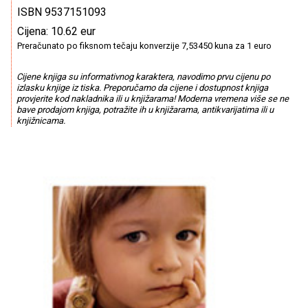
ISBN 9537151093
Cijena: 10.62 eur
Preračunato po fiksnom tečaju konverzije 7,53450 kuna za 1 euro
Cijene knjiga su informativnog karaktera, navodimo prvu cijenu po
izlasku knjige iz tiska. Preporučamo da cijene i dostupnost knjiga
provjerite kod nakladnika ili u knjižarama! Moderna vremena više se ne
bave prodajom knjiga, potražite ih u knjižarama, antikvarijatima ili u
knjižnicama.