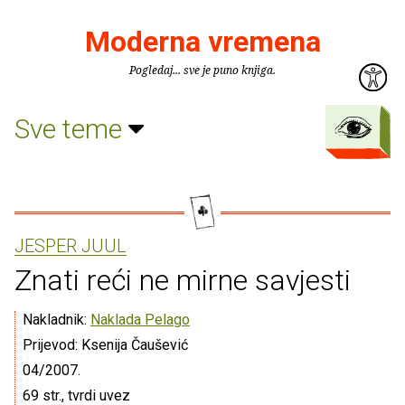
Moderna vremena
Pogledaj... sve je puno knjiga.
Sve teme
JESPER JUUL
Znati reći ne mirne savjesti
Nakladnik:
Naklada Pelago
Prijevod: Ksenija Čaušević
04/2007.
69 str., tvrdi uvez