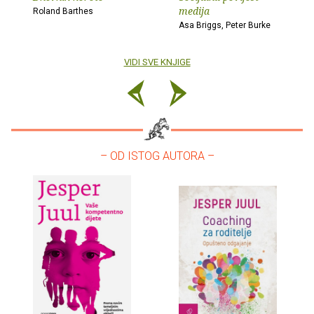
medija
Roland Barthes
Asa Briggs, Peter Burke
VIDI SVE KNJIGE
– OD ISTOG AUTORA –