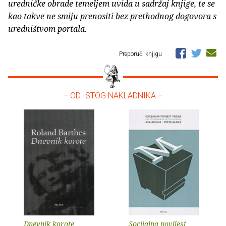
uredničke obrade temeljem uvida u sadržaj knjige, te se
kao takve ne smiju prenositi bez prethodnog dogovora s
uredništvom portala.
Preporuči knjigu
– OD ISTOG NAKLADNIKA –
Dnevnik korote
Socijalna povijest