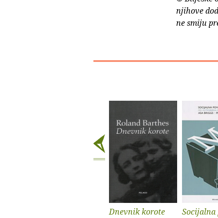
njihove dod
ne smiju pr
Dnevnik korote
Socijalna 