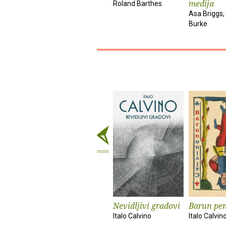
medija
Roland Barthes
Asa Briggs,
Burke
Nevidljivi gradovi
Barun pe
Italo Calvino
Italo Calvin