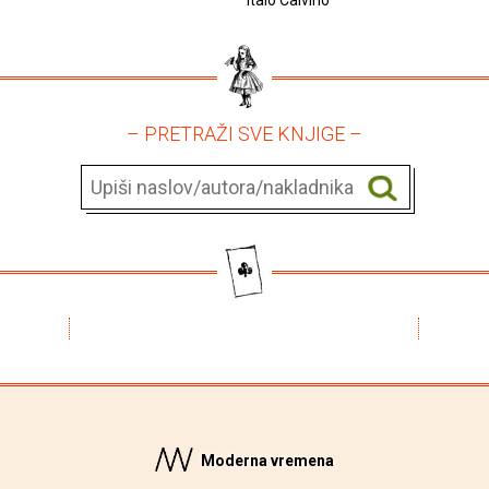
Italo Calvino
– PRETRAŽI SVE KNJIGE –
Moderna vremena