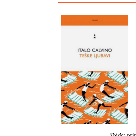
Zbirka pri