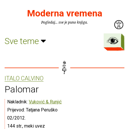
Moderna vremena
Pogledaj... sve je puno knjiga.
Sve teme
ITALO CALVINO
Palomar
Nakladnik:
Vuković & Runjić
Prijevod: Tatjana Peruško
02/2012.
144 str., meki uvez