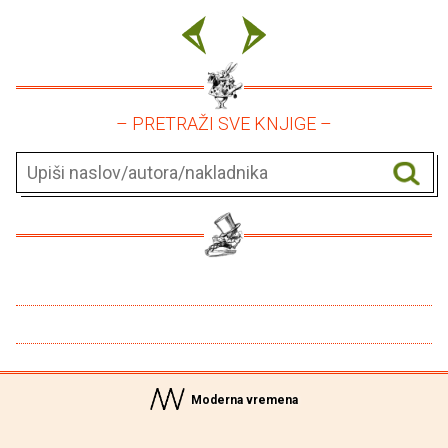
– PRETRAŽI SVE KNJIGE –
Moderna vremena