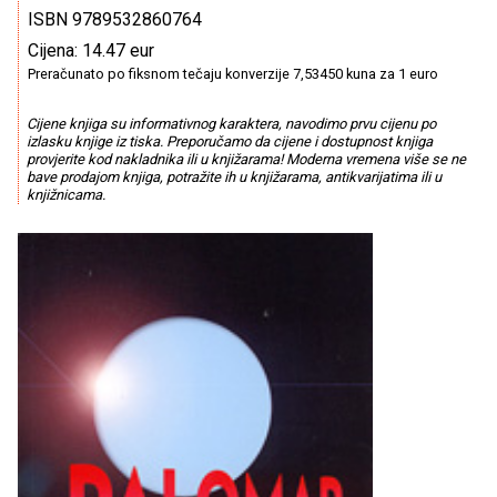
ISBN 9789532860764
Cijena: 14.47 eur
Preračunato po fiksnom tečaju konverzije 7,53450 kuna za 1 euro
Cijene knjiga su informativnog karaktera, navodimo prvu cijenu po
izlasku knjige iz tiska. Preporučamo da cijene i dostupnost knjiga
provjerite kod nakladnika ili u knjižarama! Moderna vremena više se ne
bave prodajom knjiga, potražite ih u knjižarama, antikvarijatima ili u
knjižnicama.