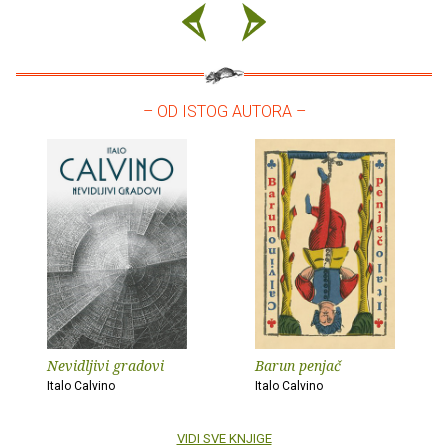
– OD ISTOG AUTORA –
Nevidljivi gradovi
Barun penjač
Italo Calvino
Italo Calvino
VIDI SVE KNJIGE