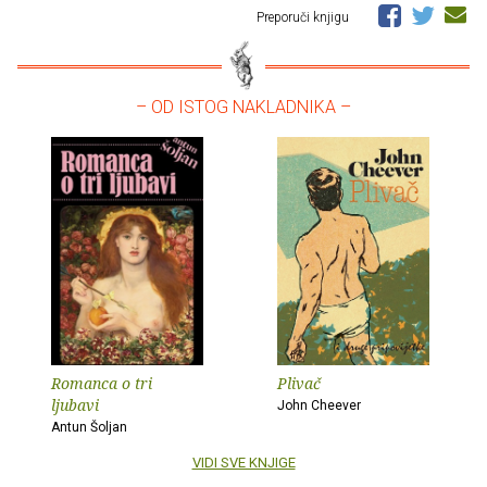
Preporuči knjigu
– OD ISTOG NAKLADNIKA –
Romanca o tri
Plivač
ljubavi
John Cheever
Antun Šoljan
VIDI SVE KNJIGE