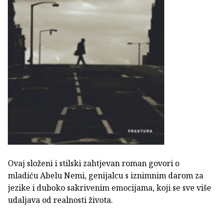
Ovaj složeni i stilski zahtjevan roman govori o
mladiću Abelu Nemi, genijalcu s iznimnim darom za
jezike i duboko sakrivenim emocijama, koji se sve više
udaljava od realnosti života.