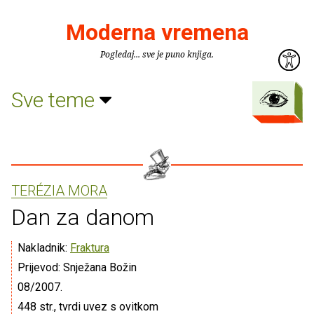
Moderna vremena
Pogledaj... sve je puno knjiga.
Sve teme
TERÉZIA MORA
Dan za danom
Nakladnik:
Fraktura
Prijevod: Snježana Božin
08/2007.
448 str., tvrdi uvez s ovitkom