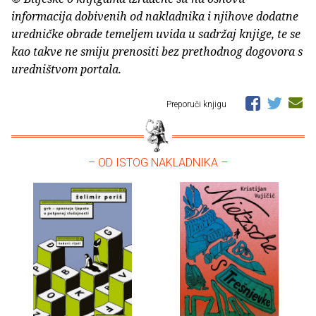
informacija dobivenih od nakladnika i njihove dodatne
uredničke obrade temeljem uvida u sadržaj knjige, te se
kao takve ne smiju prenositi bez prethodnog dogovora s
uredništvom portala.
Preporuči knjigu
– OD ISTOG NAKLADNIKA –