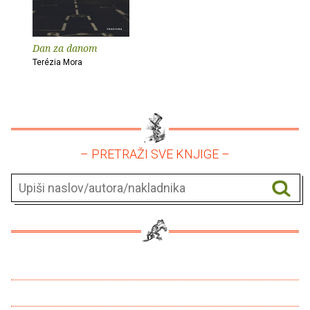
Dan za danom
Terézia Mora
– PRETRAŽI SVE KNJIGE –