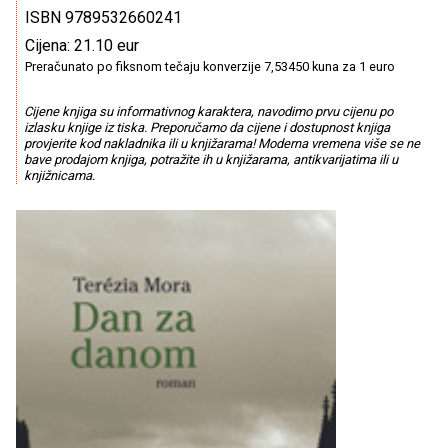
ISBN 9789532660241
Cijena: 21.10 eur
Preračunato po fiksnom tečaju konverzije 7,53450 kuna za 1 euro
Cijene knjiga su informativnog karaktera, navodimo prvu cijenu po
izlasku knjige iz tiska. Preporučamo da cijene i dostupnost knjiga
provjerite kod nakladnika ili u knjižarama! Moderna vremena više se ne
bave prodajom knjiga, potražite ih u knjižarama, antikvarijatima ili u
knjižnicama.