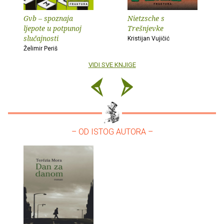
Gvb – spoznaja
Nietzsche s
ljepote u potpunoj
Trešnjevke
slučajnosti
Kristijan Vujičić
Želimir Periš
VIDI SVE KNJIGE
– OD ISTOG AUTORA –