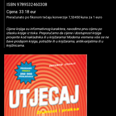
ISBN 9789532460308
Cijena: 33.18 eur
Preračunato po fiksnom tečaju konverzije 7,53450 kuna za 1 euro
Cijene knjiga su informativnog karaktera, navodimo prvu cijenu po
izlasku knjige iz tiska. Preporučamo da cijene i dostupnost knjiga
provjerite kod nakladnika ili u knjižarama! Moderna vremena više se ne
bave prodajom knjiga, potražite ih u knjižarama, antikvarijatima ili u
knjižnicama.