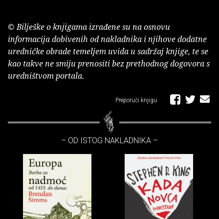
© Bilješke o knjigama izrađene su na osnovu
informacija dobivenih od nakladnika i njihove dodatne
uredničke obrade temeljem uvida u sadržaj knjige, te se
kao takve ne smiju prenositi bez prethodnog dogovora s
uredništvom portala.
Preporuči knjigu
– OD ISTOG NAKLADNIKA –