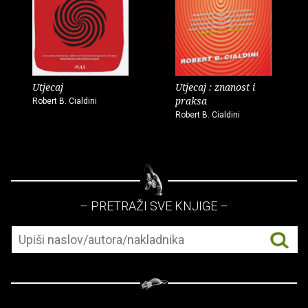
Utjecaj
Utjecaj : znanost i
praksa
Robert B. Cialdini
Robert B. Cialdini
– PRETRAŽI SVE KNJIGE –