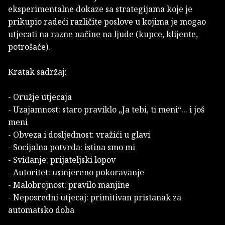
eksperimentalne dokaze sa strategijama koje je
prikupio radeći različite poslove u kojima je mogao
utjecati na razne načine na ljude (kupce, klijente,
potrošače).
Kratak sadržaj:
- Oružje utjecaja
- Uzajamnost: staro praviklo „Ja tebi, ti meni“... i još
meni
- Obveza i dosljednost: vražići u glavi
- Socijalna potvrda: istina smo mi
- Sviđanje: prijateljski lopov
- Autoritet: usmjereno pokoravanje
- Malobrojnost: pravilo manjine
- Neposredni utjecaj: primitivan pristanak za
automatsko doba