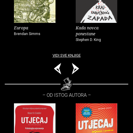
Europa
Kada novca
ponestane
Brendan Simms
Stephen D. King
VIDI SVE KNJIGE
– OD ISTOG AUTORA –