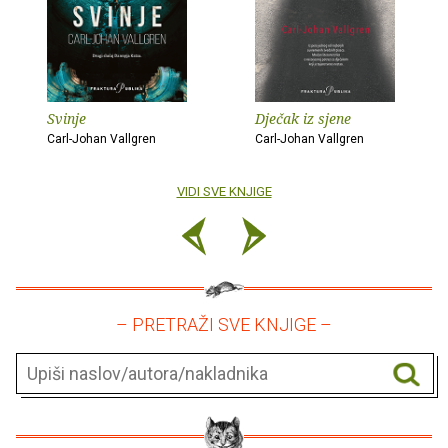
Svinje
Dječak iz sjene
Carl-Johan Vallgren
Carl-Johan Vallgren
VIDI SVE KNJIGE
– PRETRAŽI SVE KNJIGE –