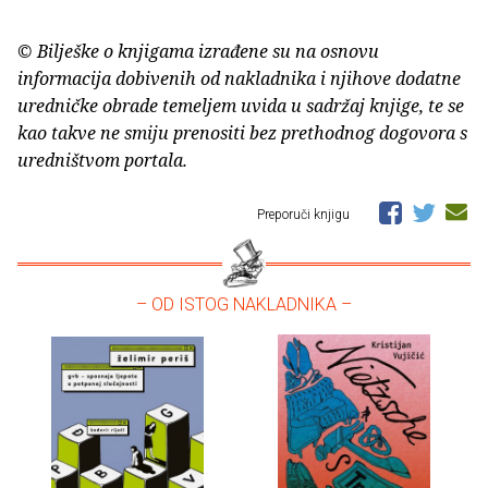
© Bilješke o knjigama izrađene su na osnovu
informacija dobivenih od nakladnika i njihove dodatne
uredničke obrade temeljem uvida u sadržaj knjige, te se
kao takve ne smiju prenositi bez prethodnog dogovora s
uredništvom portala.
Preporuči knjigu
– OD ISTOG NAKLADNIKA –