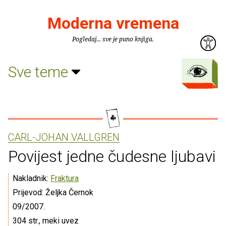
Moderna vremena
Pogledaj... sve je puno knjiga.
Sve teme
CARL-JOHAN VALLGREN
Povijest jedne čudesne ljubavi
Nakladnik:
Fraktura
Prijevod: Željka Černok
09/2007.
304 str., meki uvez