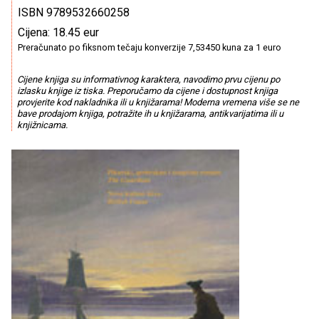
ISBN 9789532660258
Cijena: 18.45 eur
Preračunato po fiksnom tečaju konverzije 7,53450 kuna za 1 euro
Cijene knjiga su informativnog karaktera, navodimo prvu cijenu po
izlasku knjige iz tiska. Preporučamo da cijene i dostupnost knjiga
provjerite kod nakladnika ili u knjižarama! Moderna vremena više se ne
bave prodajom knjiga, potražite ih u knjižarama, antikvarijatima ili u
knjižnicama.