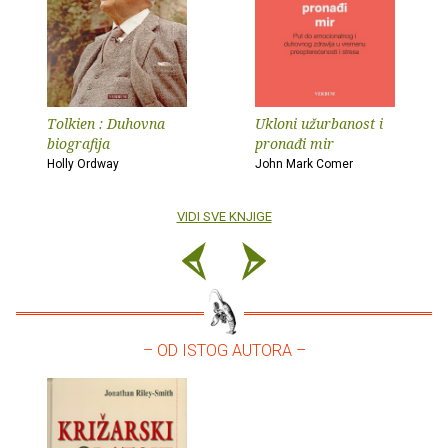
Tolkien : Duhovna
Ukloni užurbanost i
biografija
pronađi mir
Holly Ordway
John Mark Comer
VIDI SVE KNJIGE
– OD ISTOG AUTORA –