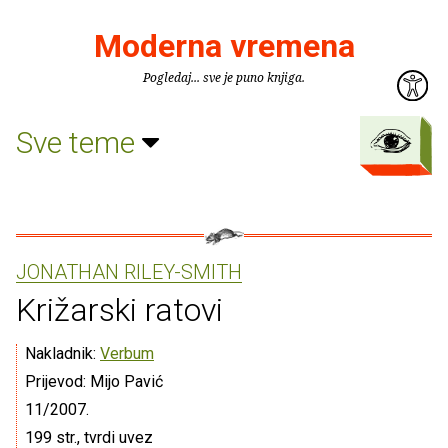
Moderna vremena
Pogledaj... sve je puno knjiga.
Sve teme
JONATHAN RILEY-SMITH
Križarski ratovi
Nakladnik:
Verbum
Prijevod: Mijo Pavić
11/2007.
199 str., tvrdi uvez