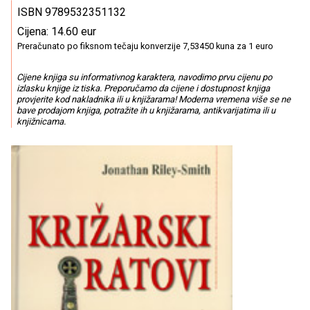
ISBN 9789532351132
Cijena: 14.60 eur
Preračunato po fiksnom tečaju konverzije 7,53450 kuna za 1 euro
Cijene knjiga su informativnog karaktera, navodimo prvu cijenu po
izlasku knjige iz tiska. Preporučamo da cijene i dostupnost knjiga
provjerite kod nakladnika ili u knjižarama! Moderna vremena više se ne
bave prodajom knjiga, potražite ih u knjižarama, antikvarijatima ili u
knjižnicama.