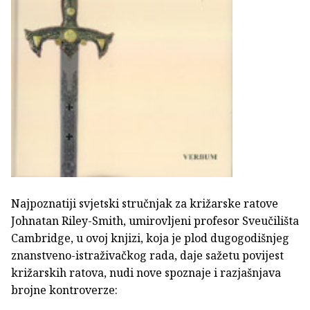
Najpoznatiji svjetski stručnjak za križarske ratove
Johnatan Riley-Smith, umirovljeni profesor Sveučilišta
Cambridge, u ovoj knjizi, koja je plod dugogodišnjeg
znanstveno-istraživačkog rada, daje sažetu povijest
križarskih ratova, nudi nove spoznaje i razjašnjava
brojne kontroverze: