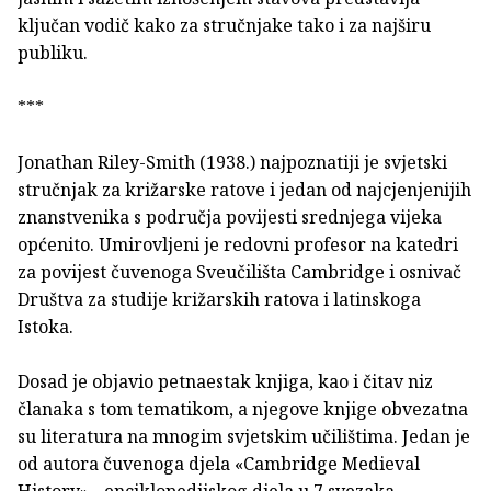
ključan vodič kako za stručnjake tako i za najširu
publiku.
***
Jonathan Riley-Smith (1938.) najpoznatiji je svjetski
stručnjak za križarske ratove i jedan od najcjenjenijih
znanstvenika s područja povijesti srednjega vijeka
općenito. Umirovljeni je redovni profesor na katedri
za povijest čuvenoga Sveučilišta Cambridge i osnivač
Društva za studije križarskih ratova i latinskoga
Istoka.
Dosad je objavio petnaestak knjiga, kao i čitav niz
članaka s tom tematikom, a njegove knjige obvezatna
su literatura na mnogim svjetskim učilištima. Jedan je
od autora čuvenoga djela «Cambridge Medieval