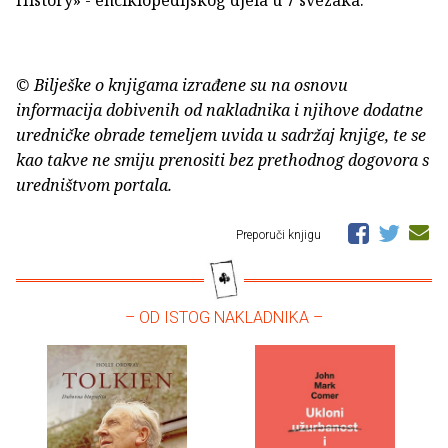
History» - enciklopedijskog djela u 7 svezaka.
© Bilješke o knjigama izrađene su na osnovu
informacija dobivenih od nakladnika i njihove dodatne
uredničke obrade temeljem uvida u sadržaj knjige, te se
kao takve ne smiju prenositi bez prethodnog dogovora s
uredništvom portala.
Preporuči knjigu
– OD ISTOG NAKLADNIKA –