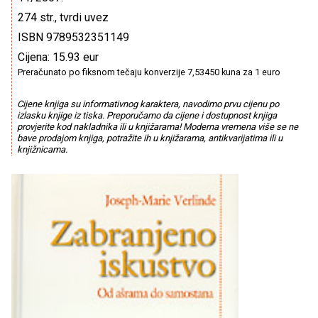
274 str., tvrdi uvez
ISBN 9789532351149
Cijena: 15.93 eur
Preračunato po fiksnom tečaju konverzije 7,53450 kuna za 1 euro
Cijene knjiga su informativnog karaktera, navodimo prvu cijenu po
izlasku knjige iz tiska. Preporučamo da cijene i dostupnost knjiga
provjerite kod nakladnika ili u knjižarama! Moderna vremena više se ne
bave prodajom knjiga, potražite ih u knjižarama, antikvarijatima ili u
knjižnicama.