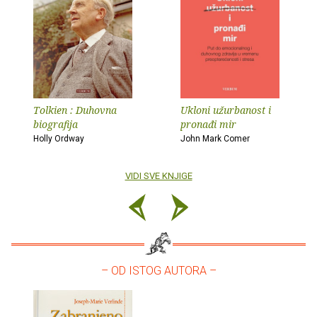
Tolkien : Duhovna
Ukloni užurbanost i
biografija
pronađi mir
Holly Ordway
John Mark Comer
VIDI SVE KNJIGE
– OD ISTOG AUTORA –