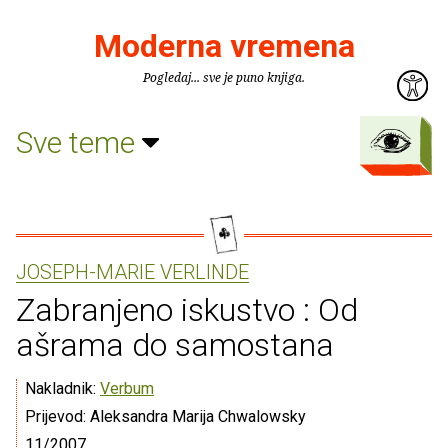
Moderna vremena
Pogledaj... sve je puno knjiga.
Sve teme
JOSEPH-MARIE VERLINDE
Zabranjeno iskustvo : Od
ašrama do samostana
Nakladnik:
Verbum
Prijevod: Aleksandra Marija Chwalowsky
11/2007.