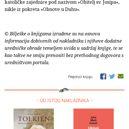
katoličke zajednice pod nazivom »Obitelj sv. Josipa«,
nikle iz pokreta »Obnove u Duhu«.
© Bilješke o knjigama izrađene su na osnovu
informacija dobivenih od nakladnika i njihove dodatne
uredničke obrade temeljem uvida u sadržaj knjige, te se
kao takve ne smiju prenositi bez prethodnog dogovora s
uredništvom portala.
Preporuči knjigu
– OD ISTOG NAKLADNIKA –