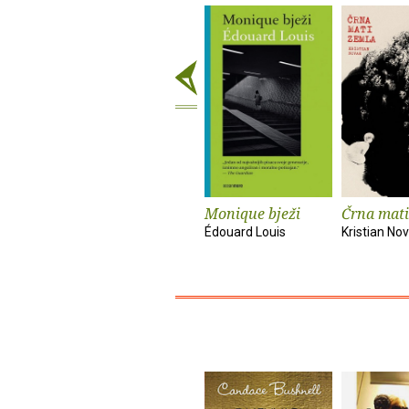
Monique bježi
Črna mati
Édouard Louis
Kristian No