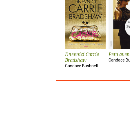
Dnevnici Carrie
Peta aveni
Bradshaw
Candace Bu
Candace Bushnell