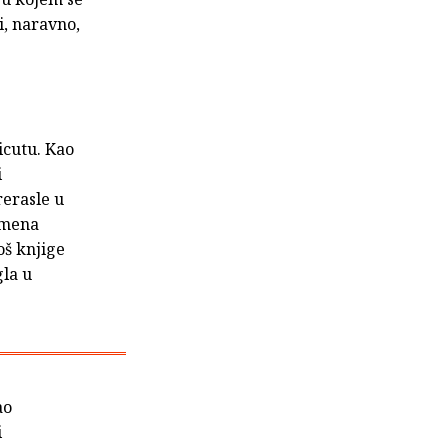
i, naravno,
icutu. Kao
i
erasle u
oimena
oš knjige
gla u
ao
i