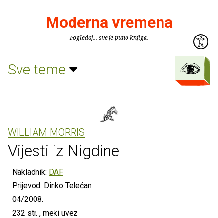
Moderna vremena
Pogledaj... sve je puno knjiga.
Sve teme
WILLIAM MORRIS
Vijesti iz Nigdine
Nakladnik:
DAF
Prijevod: Dinko Telećan
04/2008.
232 str. , meki uvez