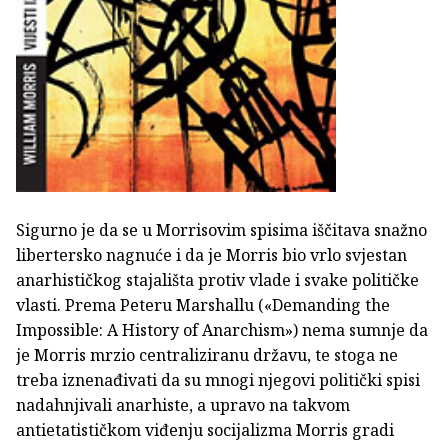
Sigurno je da se u Morrisovim spisima iščitava snažno
libertersko nagnuće i da je Morris bio vrlo svjestan
anarhističkog stajališta protiv vlade i svake političke
vlasti. Prema Peteru Marshallu («Demanding the
Impossible: A History of Anarchism») nema sumnje da
je Morris mrzio centraliziranu državu, te stoga ne
treba iznenađivati da su mnogi njegovi politički spisi
nadahnjivali anarhiste, a upravo na takvom
antietatističkom viđenju socijalizma Morris gradi