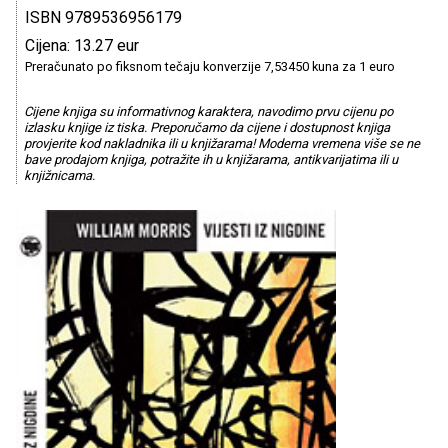
ISBN 9789536956179
Cijena: 13.27 eur
Preračunato po fiksnom tečaju konverzije 7,53450 kuna za 1 euro
Cijene knjiga su informativnog karaktera, navodimo prvu cijenu po
izlasku knjige iz tiska. Preporučamo da cijene i dostupnost knjiga
provjerite kod nakladnika ili u knjižarama! Moderna vremena više se ne
bave prodajom knjiga, potražite ih u knjižarama, antikvarijatima ili u
knjižnicama.