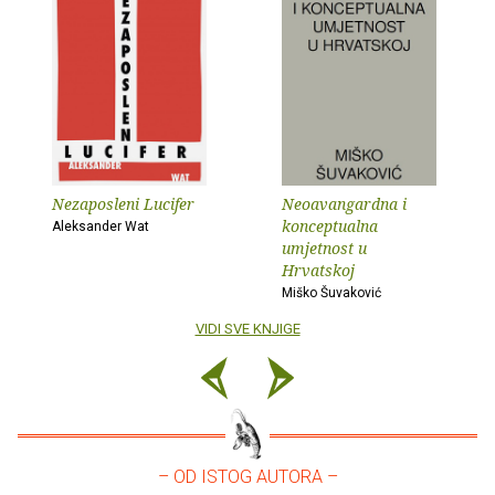
Nezaposleni Lucifer
Neoavangardna i
konceptualna
Aleksander Wat
umjetnost u
Hrvatskoj
Miško Šuvaković
VIDI SVE KNJIGE
– OD ISTOG AUTORA –