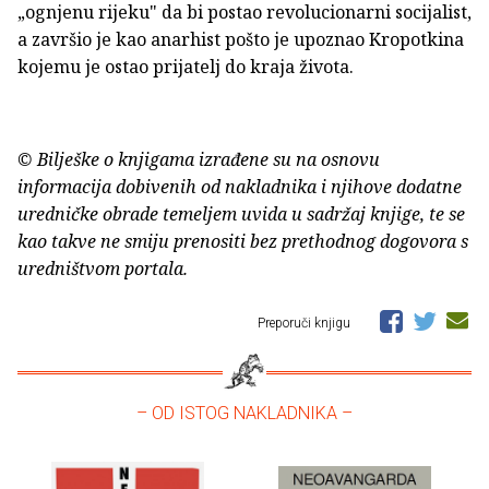
„ognjenu rijeku" da bi postao revolucionarni socijalist,
a završio je kao anarhist pošto je upoznao Kropotkina
kojemu je ostao prijatelj do kraja života.
© Bilješke o knjigama izrađene su na osnovu
informacija dobivenih od nakladnika i njihove dodatne
uredničke obrade temeljem uvida u sadržaj knjige, te se
kao takve ne smiju prenositi bez prethodnog dogovora s
uredništvom portala.
Preporuči knjigu
– OD ISTOG NAKLADNIKA –