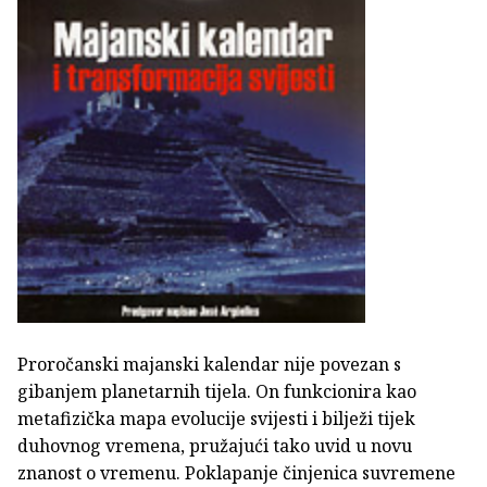
Proročanski majanski kalendar nije povezan s
gibanjem planetarnih tijela. On funkcionira kao
metafizička mapa evolucije svijesti i bilježi tijek
duhovnog vremena, pružajući tako uvid u novu
znanost o vremenu. Poklapanje činjenica suvremene