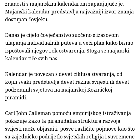
znanosti s majanskim kalendarom zapanjujuće je.
Majanski kalendar predstavlja najvažniji izvor znanja
dostupan čovjeku.
Danas je cijelo čovječanstvo suočeno s izazovom
ulapanja individualnih puteva u veći plan kako bismo
ispoštovali njegov rok ostvarenja. Stoga se majanski
kalendar tiče svih nas.
Kalendar je povezan s devet ciklusa stvaranja, od
kojih svaki predstavlja devet razina svijesti ili devet
podzemnih svjetova na majanskoj Kozmičkoj
piramidi.
Carl John Calleman pomoću empirijskog istraživanja
pokazuje kako ta piramidalna struktura razvoja
svijesti može objasniti posve različite pojmove kao što
su zajedničko podrijetlo svjetskih religija i suvremene