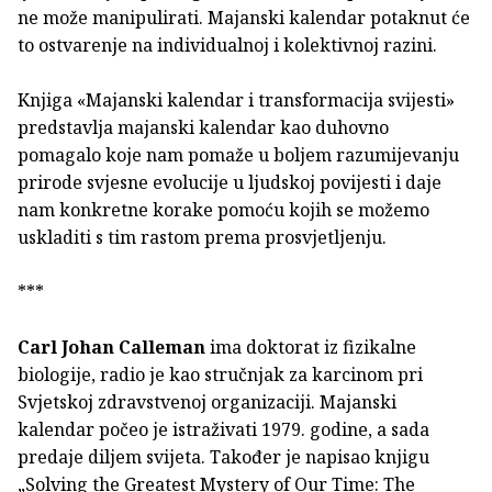
ne može manipulirati. Majanski kalendar potaknut će
to ostvarenje na individualnoj i kolektivnoj razini.
Knjiga «Majanski kalendar i transformacija svijesti»
predstavlja majanski kalendar kao duhovno
pomagalo koje nam pomaže u boljem razumijevanju
prirode svjesne evolucije u ljudskoj povijesti i daje
nam konkretne korake pomoću kojih se možemo
uskladiti s tim rastom prema prosvjetljenju.
***
Carl Johan Calleman
ima doktorat iz fizikalne
biologije, radio je kao stručnjak za karcinom pri
Svjetskoj zdravstvenoj organizaciji. Majanski
kalendar počeo je istraživati 1979. godine, a sada
predaje diljem svijeta. Također je napisao knjigu
„Solving the Greatest Mystery of Our Time: The