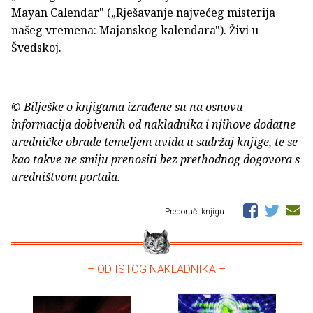
Mayan Calendar" („Rješavanje najvećeg misterija
našeg vremena: Majanskog kalendara"). Živi u
Švedskoj.
© Bilješke o knjigama izrađene su na osnovu
informacija dobivenih od nakladnika i njihove dodatne
uredničke obrade temeljem uvida u sadržaj knjige, te se
kao takve ne smiju prenositi bez prethodnog dogovora s
uredništvom portala.
Preporuči knjigu
– OD ISTOG NAKLADNIKA –