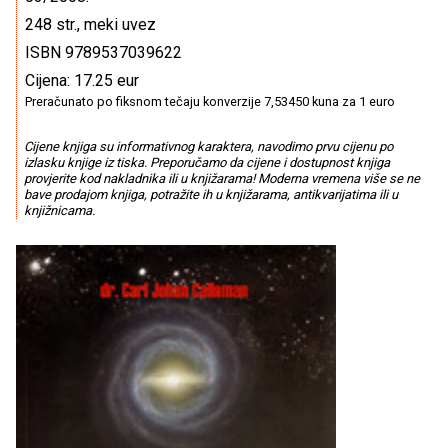
248 str., meki uvez
ISBN 9789537039622
Cijena: 17.25 eur
Preračunato po fiksnom tečaju konverzije 7,53450 kuna za 1 euro
Cijene knjiga su informativnog karaktera, navodimo prvu cijenu po
izlasku knjige iz tiska. Preporučamo da cijene i dostupnost knjiga
provjerite kod nakladnika ili u knjižarama! Moderna vremena više se ne
bave prodajom knjiga, potražite ih u knjižarama, antikvarijatima ili u
knjižnicama.