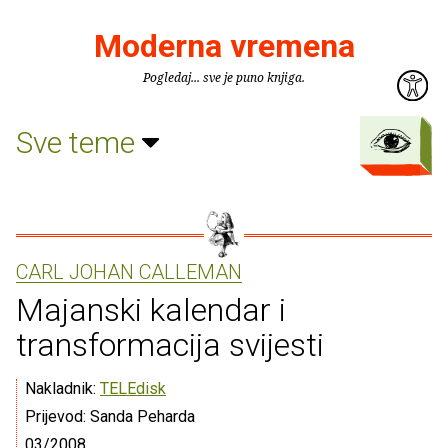
Moderna vremena
Pogledaj... sve je puno knjiga.
Sve teme
CARL JOHAN CALLEMAN
Majanski kalendar i
transformacija svijesti
Nakladnik:
TELEdisk
Prijevod: Sanda Peharda
03/2008.