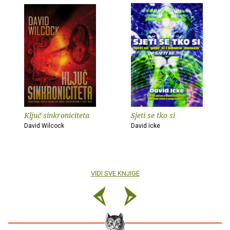
Ključ sinkroniciteta
Sjeti se tko si
David Wilcock
David Icke
VIDI SVE KNJIGE