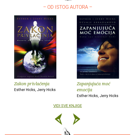
– OD ISTOG AUTORA –
Zakon privlačenja
Zapanjujuća moć
emocija
Esther Hicks, Jerry Hicks
Esther Hicks, Jerry Hicks
VIDI SVE KNJIGE