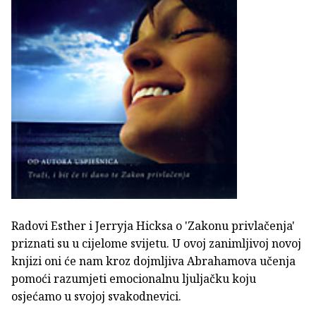
Radovi Esther i Jerryja Hicksa o 'Zakonu privlačenja'
priznati su u cijelome svijetu. U ovoj zanimljivoj novoj
knjizi oni će nam kroz dojmljiva Abrahamova učenja
pomoći razumjeti emocionalnu ljuljačku koju
osjećamo u svojoj svakodnevici.