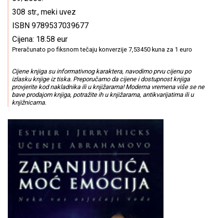
308 str., meki uvez
ISBN 9789537039677
Cijena: 18.58 eur
Preračunato po fiksnom tečaju konverzije 7,53450 kuna za 1 euro
Cijene knjiga su informativnog karaktera, navodimo prvu cijenu po
izlasku knjige iz tiska. Preporučamo da cijene i dostupnost knjiga
provjerite kod nakladnika ili u knjižarama! Moderna vremena više se ne
bave prodajom knjiga, potražite ih u knjižarama, antikvarijatima ili u
knjižnicama.