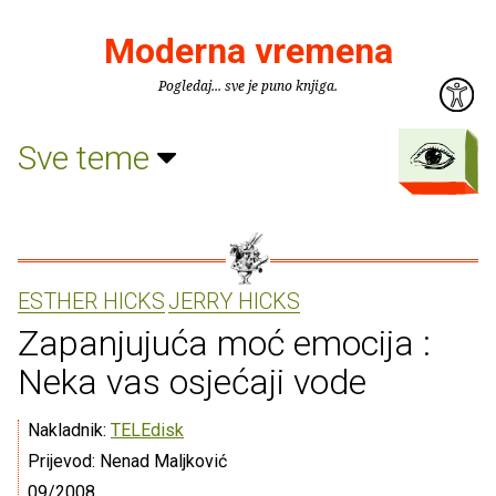
Moderna vremena
Pogledaj... sve je puno knjiga.
Sve teme
ESTHER HICKS
JERRY HICKS
Zapanjujuća moć emocija :
Neka vas osjećaji vode
Nakladnik:
TELEdisk
Prijevod: Nenad Maljković
09/2008.