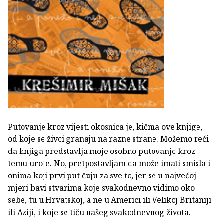
Putovanje kroz vijesti okosnica je, kičma ove knjige,
od koje se živci granaju na razne strane. Možemo reći
da knjiga predstavlja moje osobno putovanje kroz
temu urote. No, pretpostavljam da može imati smisla i
onima koji prvi put čuju za sve to, jer se u najvećoj
mjeri bavi stvarima koje svakodnevno vidimo oko
sebe, tu u Hrvatskoj, a ne u Americi ili Velikoj Britaniji
ili Aziji, i koje se tiču našeg svakodnevnog života.