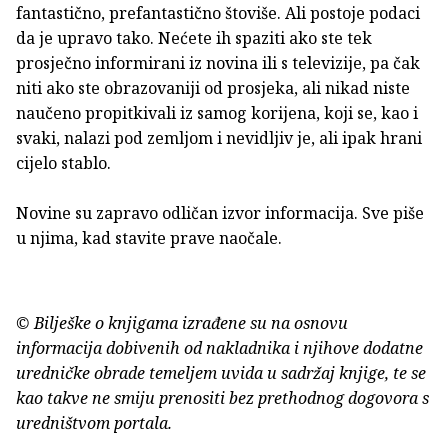
fantastično, prefantastično štoviše. Ali postoje podaci
da je upravo tako. Nećete ih spaziti ako ste tek
prosječno informirani iz novina ili s televizije, pa čak
niti ako ste obrazovaniji od prosjeka, ali nikad niste
naučeno propitkivali iz samog korijena, koji se, kao i
svaki, nalazi pod zemljom i nevidljiv je, ali ipak hrani
cijelo stablo.
Novine su zapravo odličan izvor informacija. Sve piše
u njima, kad stavite prave naočale.
© Bilješke o knjigama izrađene su na osnovu
informacija dobivenih od nakladnika i njihove dodatne
uredničke obrade temeljem uvida u sadržaj knjige, te se
kao takve ne smiju prenositi bez prethodnog dogovora s
uredništvom portala.