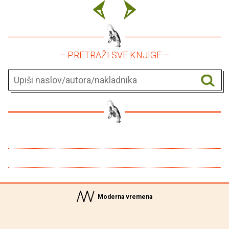
– PRETRAŽI SVE KNJIGE –
Moderna vremena