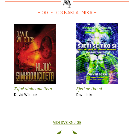
– OD ISTOG NAKLADNIKA –
Ključ sinkroniciteta
Sjeti se tko si
David Wilcock
David Icke
VIDI SVE KNJIGE