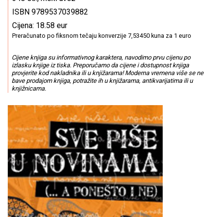
ISBN 9789537039882
Cijena: 18.58 eur
Preračunato po fiksnom tečaju konverzije 7,53450 kuna za 1 euro
Cijene knjiga su informativnog karaktera, navodimo prvu cijenu po
izlasku knjige iz tiska. Preporučamo da cijene i dostupnost knjiga
provjerite kod nakladnika ili u knjižarama! Moderna vremena više se ne
bave prodajom knjiga, potražite ih u knjižarama, antikvarijatima ili u
knjižnicama.