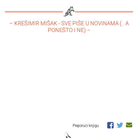
– KREŠIMIR MIŠAK - SVE PIŠE U NOVINAMA (... A
PONEŠTO I NE) –
Preporuči knjigu