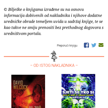
© Bilješke o knjigama izrađene su na osnovu
informacija dobivenih od nakladnika i njihove dodatne
uredničke obrade temeljem uvida u sadržaj knjige, te se
kao takve ne smiju prenositi bez prethodnog dogovora s
uredništvom portala.
Preporuči knjigu
– OD ISTOG NAKLADNIKA –