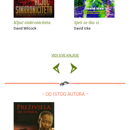
Ključ sinkroniciteta
Sjeti se tko si
David Wilcock
David Icke
VIDI SVE KNJIGE
– OD ISTOG AUTORA –