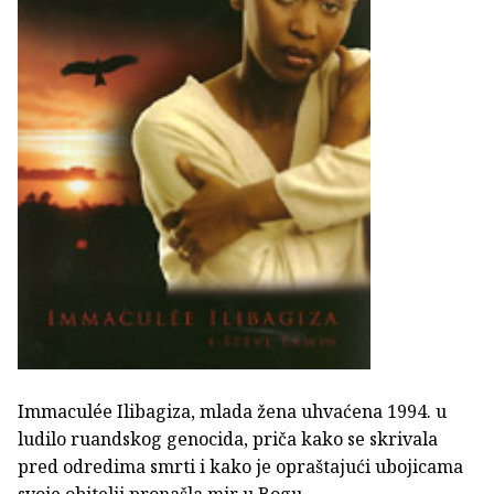
Immaculée Ilibagiza, mlada žena uhvaćena 1994. u
ludilo ruandskog genocida, priča kako se skrivala
pred odredima smrti i kako je opraštajući ubojicama