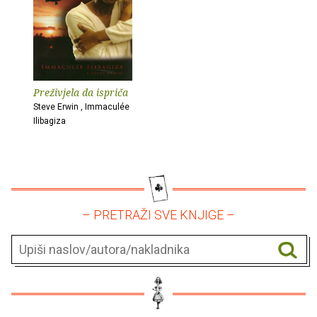
Preživjela da ispriča
Steve Erwin , Immaculée
Ilibagiza
– PRETRAŽI SVE KNJIGE –