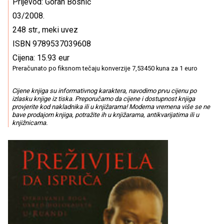
Prijevod: Goran Bosnić
03/2008.
248 str., meki uvez
ISBN 9789537039608
Cijena: 15.93 eur
Preračunato po fiksnom tečaju konverzije 7,53450 kuna za 1 euro
Cijene knjiga su informativnog karaktera, navodimo prvu cijenu po
izlasku knjige iz tiska. Preporučamo da cijene i dostupnost knjiga
provjerite kod nakladnika ili u knjižarama! Moderna vremena više se ne
bave prodajom knjiga, potražite ih u knjižarama, antikvarijatima ili u
knjižnicama.