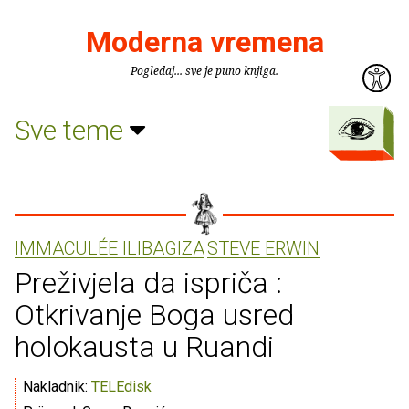
Moderna vremena
Pogledaj... sve je puno knjiga.
Sve teme
IMMACULÉE ILIBAGIZA
STEVE ERWIN
Preživjela da ispriča :
Otkrivanje Boga usred
holokausta u Ruandi
Nakladnik:
TELEdisk