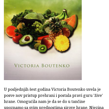
U posljednjih šest godina Victoria Boutenko uvela je
posve nov pristup prehrani i postala pravi guru 'žive'
hrane. Omogućila nam je da se do u tančine
upoznamo sa svim prednostima sirove hrane. Njezina