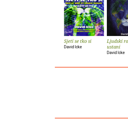
Sjeti se tko si
Ljudski ro
ustani
David Icke
David Icke