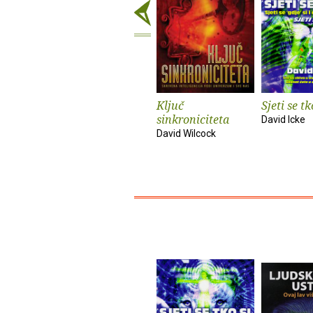
Ključ
Sjeti se tk
sinkroniciteta
David Icke
David Wilcock