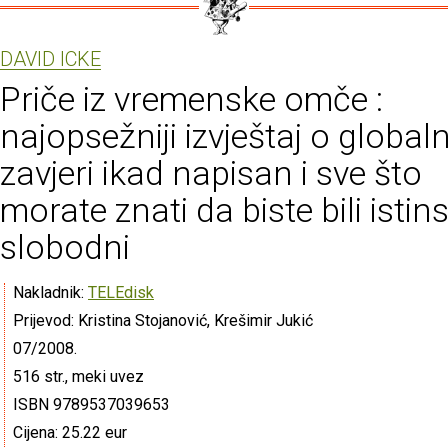
DAVID ICKE
Priče iz vremenske omče :
najopsežniji izvještaj o global
zavjeri ikad napisan i sve što
morate znati da biste bili istins
slobodni
Nakladnik:
TELEdisk
Prijevod: Kristina Stojanović, Krešimir Jukić
07/2008.
516 str., meki uvez
ISBN 9789537039653
Cijena: 25.22 eur