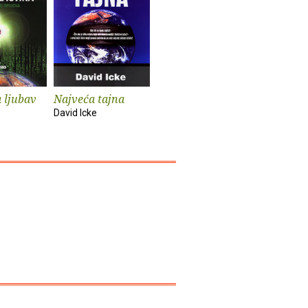
 ljubav
Najveća tajna
David Icke