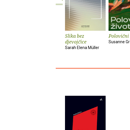
Slika bez
Polovični 
djevojčice
Susanne Gr
Sarah Elena Müller