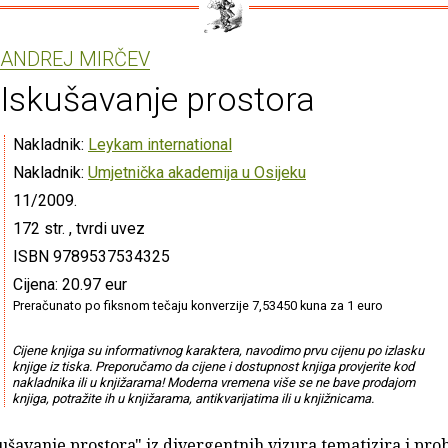
ANDREJ MIRČEV
Iskušavanje prostora
Nakladnik:
Leykam international
Nakladnik:
Umjetnička akademija u Osijeku
11/2009.
172 str. , tvrdi uvez
ISBN 9789537534325
Cijena: 20.97 eur
Preračunato po fiksnom tečaju konverzije 7,53450 kuna za 1 euro
Cijene knjiga su informativnog karaktera, navodimo prvu cijenu po izlasku
knjige iz tiska. Preporučamo da cijene i dostupnost knjiga provjerite kod
nakladnika ili u knjižarama! Moderna vremena više se ne bave prodajom
knjiga, potražite ih u knjižarama, antikvarijatima ili u knjižnicama.
ušavanje prostora" iz divergentnih vizura tematizira i pr