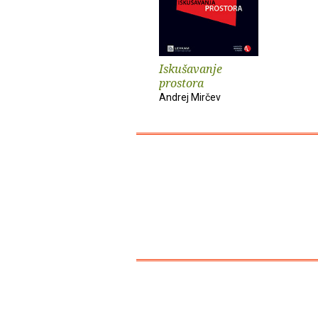
Iskušavanje
prostora
Andrej Mirčev