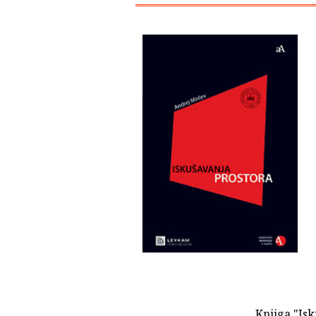
Knjiga "Isk