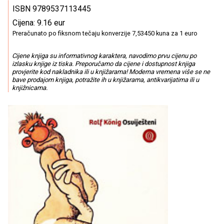
ISBN 9789537113445
Cijena: 9.16 eur
Preračunato po fiksnom tečaju konverzije 7,53450 kuna za 1 euro
Cijene knjiga su informativnog karaktera, navodimo prvu cijenu po
izlasku knjige iz tiska. Preporučamo da cijene i dostupnost knjiga
provjerite kod nakladnika ili u knjižarama! Moderna vremena više se ne
bave prodajom knjiga, potražite ih u knjižarama, antikvarijatima ili u
knjižnicama.