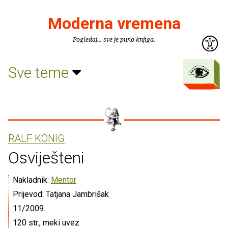
Moderna vremena
Pogledaj... sve je puno knjiga.
Sve teme
RALF KÖNIG
Osviješteni
Nakladnik:
Mentor
Prijevod: Tatjana Jambrišak
11/2009.
120 str., meki uvez