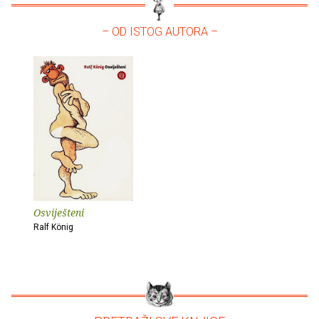
– OD ISTOG AUTORA –
Osviješteni
Ralf König