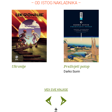
– OD ISTOG NAKLADNIKA –
Ukronije
Preživjeti potop
Darko Suvin
VIDI SVE KNJIGE