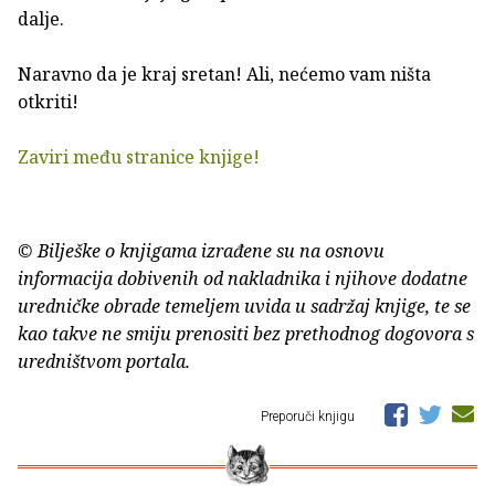
dalje.
Naravno da je kraj sretan! Ali, nećemo vam ništa
otkriti!
Zaviri među stranice knjige!
© Bilješke o knjigama izrađene su na osnovu
informacija dobivenih od nakladnika i njihove dodatne
uredničke obrade temeljem uvida u sadržaj knjige, te se
kao takve ne smiju prenositi bez prethodnog dogovora s
uredništvom portala.
Preporuči knjigu