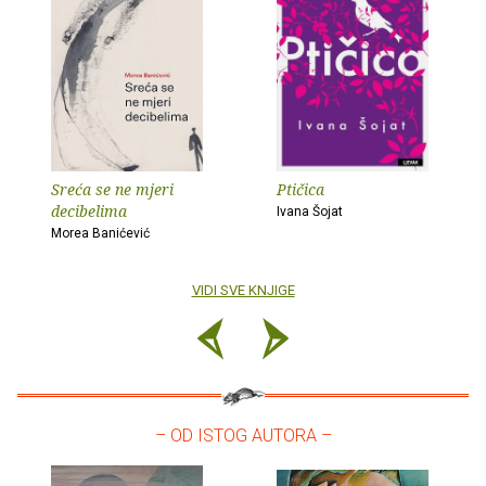
Sreća se ne mjeri
Ptičica
decibelima
Ivana Šojat
Morea Banićević
VIDI SVE KNJIGE
– OD ISTOG AUTORA –