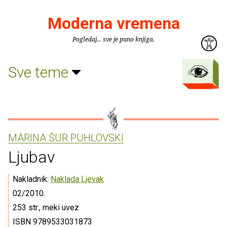
Moderna vremena
Pogledaj... sve je puno knjiga.
Sve teme
MARINA ŠUR PUHLOVSKI
Ljubav
Nakladnik:
Naklada Ljevak
02/2010.
253 str., meki uvez
ISBN 9789533031873