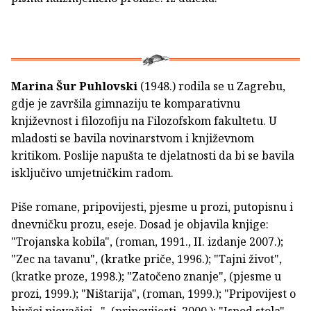
Marina Šur Puhlovski
(1948.) rodila se u Zagrebu,
gdje je završila gimnaziju te komparativnu
književnost i filozofiju na Filozofskom fakultetu. U
mladosti se bavila novinarstvom i književnom
kritikom. Poslije napušta te djelatnosti da bi se bavila
isključivo umjetničkim radom.
Piše romane, pripovijesti, pjesme u prozi, putopisnu i
dnevničku prozu, eseje. Dosad je objavila knjige:
"Trojanska kobila", (roman, 1991., II. izdanje 2007.);
"Zec na tavanu", (kratke priče, 1996.); "Tajni život",
(kratke proze, 1998.); "Zatočeno znanje", (pjesme u
prozi, 1999.); "Ništarija", (roman, 1999.); "Pripovijest o