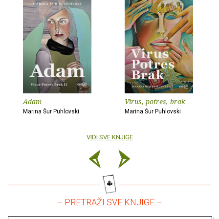
Adam
Virus, potres, brak
Marina Šur Puhlovski
Marina Šur Puhlovski
VIDI SVE KNJIGE
– PRETRAŽI SVE KNJIGE –