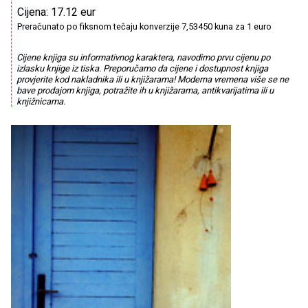
Cijena: 17.12 eur
Preračunato po fiksnom tečaju konverzije 7,53450 kuna za 1 euro
Cijene knjiga su informativnog karaktera, navodimo prvu cijenu po
izlasku knjige iz tiska. Preporučamo da cijene i dostupnost knjiga
provjerite kod nakladnika ili u knjižarama! Moderna vremena više se ne
bave prodajom knjiga, potražite ih u knjižarama, antikvarijatima ili u
knjižnicama.